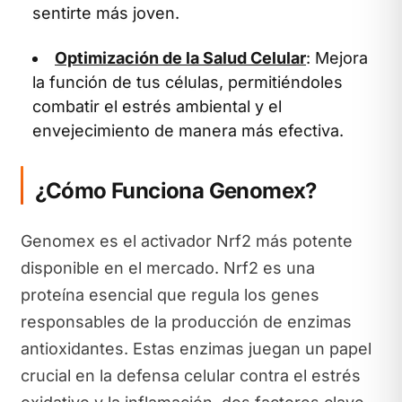
sentirte más joven.
Optimización de la Salud Celular
: Mejora
la función de tus células, permitiéndoles
combatir el estrés ambiental y el
envejecimiento de manera más efectiva.
¿Cómo Funciona Genomex?
Genomex es el activador Nrf2 más potente
disponible en el mercado. Nrf2 es una
proteína esencial que regula los genes
responsables de la producción de enzimas
antioxidantes. Estas enzimas juegan un papel
crucial en la defensa celular contra el estrés