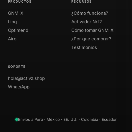
PRODUCTOS
RECURSOS
GNM-X
¿Cómo funciona?
Linq
Activador Nrf2
Optimend
Cómo tomar GNM-X
Airo
¿Por qué comprar?
Testimonios
SOPORTE
hola@activz.shop
WhatsApp
Envíos a Perú · México · EE. UU. · Colombia · Ecuador