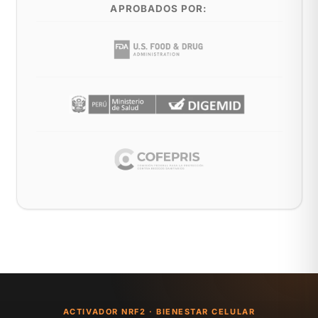
APROBADOS POR:
ACTIVADOR NRF2 · BIENESTAR CELULAR