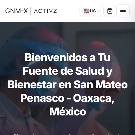
🇺🇸
US
Bienvenidos a Tu
Fuente de Salud y
Bienestar en San Mateo
Penasco - Oaxaca,
México