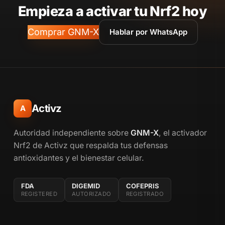
Empieza a activar tu Nrf2 hoy
Comprar GNM-X
Hablar por WhatsApp
Activz
A
Autoridad independiente sobre
GNM-X
, el activador
Nrf2 de Activz que respalda tus defensas
antioxidantes y el bienestar celular.
FDA
DIGEMID
COFEPRIS
REGISTERED
AUTORIZADO
REGISTRADO