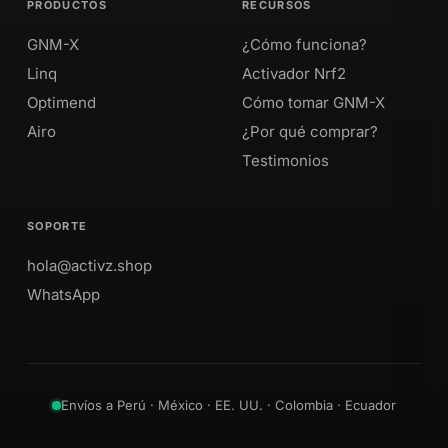
PRODUCTOS
RECURSOS
GNM-X
¿Cómo funciona?
Linq
Activador Nrf2
Optimend
Cómo tomar GNM-X
Airo
¿Por qué comprar?
Testimonios
SOPORTE
hola@activz.shop
WhatsApp
Envíos a Perú · México · EE. UU. · Colombia · Ecuador