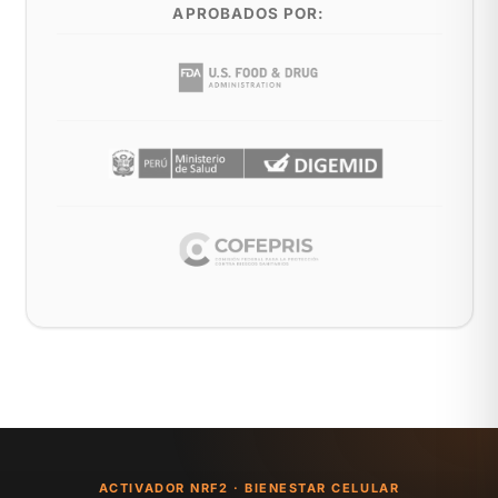
APROBADOS POR:
ACTIVADOR NRF2 · BIENESTAR CELULAR