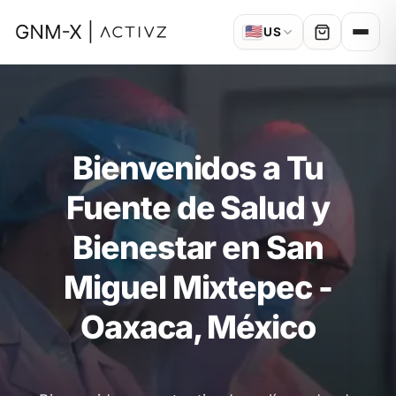
🇺🇸
US
Bienvenidos a Tu
Fuente de Salud y
Bienestar en San
Miguel Mixtepec -
Oaxaca, México