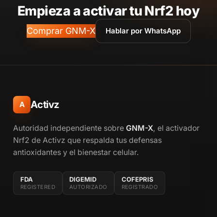
Empieza a activar tu Nrf2 hoy
Comprar GNM-X
Hablar por WhatsApp
Activz
A
Autoridad independiente sobre
GNM-X
, el activador
Nrf2 de Activz que respalda tus defensas
antioxidantes y el bienestar celular.
FDA
DIGEMID
COFEPRIS
REGISTERED
AUTORIZADO
REGISTRADO