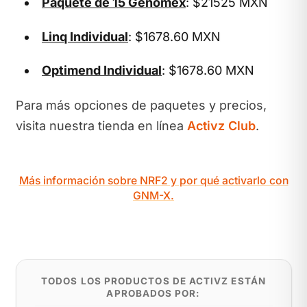
Paquete de 15 Genomex
: $21525 MXN
Linq Individual
: $1678.60 MXN
Optimend Individual
: $1678.60 MXN
Para más opciones de paquetes y precios,
visita nuestra tienda en línea
Activz Club
.
Más información sobre NRF2 y por qué activarlo con
GNM-X.
TODOS LOS PRODUCTOS DE ACTIVZ ESTÁN
APROBADOS POR: