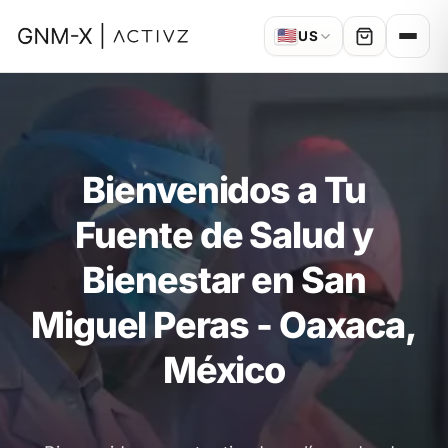
🇺🇸
US
Bienvenidos a Tu
Fuente de Salud y
Bienestar en San
Miguel Peras - Oaxaca,
México