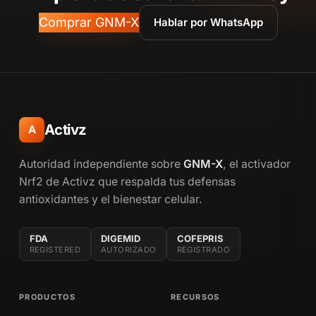
Comprar GNM-X
Hablar por WhatsApp
Activz
A
Autoridad independiente sobre
GNM-X
, el activador
Nrf2 de Activz que respalda tus defensas
antioxidantes y el bienestar celular.
FDA
DIGEMID
COFEPRIS
REGISTERED
AUTORIZADO
REGISTRADO
PRODUCTOS
RECURSOS