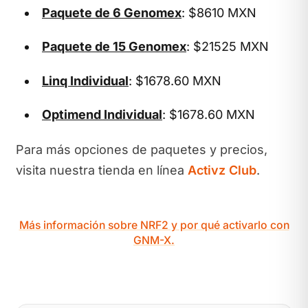
Paquete de 6 Genomex
: $8610 MXN
Paquete de 15 Genomex
: $21525 MXN
Linq Individual
: $1678.60 MXN
Optimend Individual
: $1678.60 MXN
Para más opciones de paquetes y precios,
visita nuestra tienda en línea
Activz Club
.
Más información sobre NRF2 y por qué activarlo con
GNM-X.