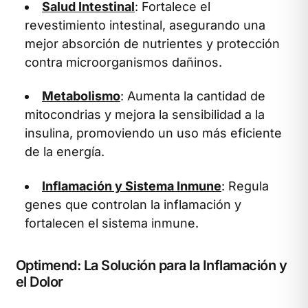
Salud Intestinal
: Fortalece el
revestimiento intestinal, asegurando una
mejor absorción de nutrientes y protección
contra microorganismos dañinos.
Metabolismo
: Aumenta la cantidad de
mitocondrias y mejora la sensibilidad a la
insulina, promoviendo un uso más eficiente
de la energía.
Inflamación y Sistema Inmune
: Regula
genes que controlan la inflamación y
fortalecen el sistema inmune.
Optimend: La Solución para la Inflamación y
el Dolor