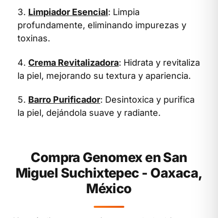
Limpiador Esencial
: Limpia
profundamente, eliminando impurezas y
toxinas.
Crema Revitalizadora
: Hidrata y revitaliza
la piel, mejorando su textura y apariencia.
Barro Purificador
: Desintoxica y purifica
la piel, dejándola suave y radiante.
Compra Genomex en San
Miguel Suchixtepec - Oaxaca,
México