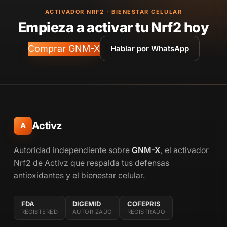
ACTIVADOR NRF2 · BIENESTAR CELULAR
Empieza a activar tu Nrf2 hoy
Comprar GNM-X
Hablar por WhatsApp
Activz
A
Autoridad independiente sobre
GNM-X
, el activador
Nrf2 de Activz que respalda tus defensas
antioxidantes y el bienestar celular.
FDA
DIGEMID
COFEPRIS
REGISTERED
AUTORIZADO
REGISTRADO