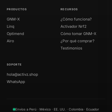
PRODUCTOS
RECURSOS
GNM-X
¿Cómo funciona?
Linq
Activador Nrf2
Optimend
Cómo tomar GNM-X
Airo
¿Por qué comprar?
Testimonios
SOPORTE
hola@activz.shop
WhatsApp
Envíos a Perú · México · EE. UU. · Colombia · Ecuador