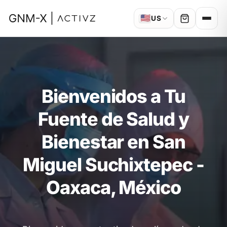
🇺🇸
US
Bienvenidos a Tu
Fuente de Salud y
Bienestar en San
Miguel Suchixtepec -
Oaxaca, México