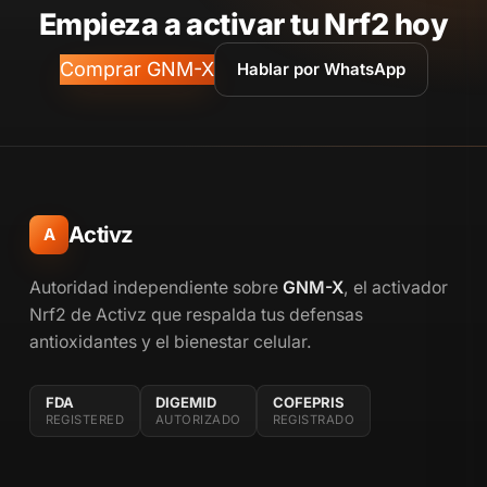
Empieza a activar tu Nrf2 hoy
Comprar GNM-X
Hablar por WhatsApp
Activz
A
Autoridad independiente sobre
GNM-X
, el activador
Nrf2 de Activz que respalda tus defensas
antioxidantes y el bienestar celular.
FDA
DIGEMID
COFEPRIS
REGISTERED
AUTORIZADO
REGISTRADO