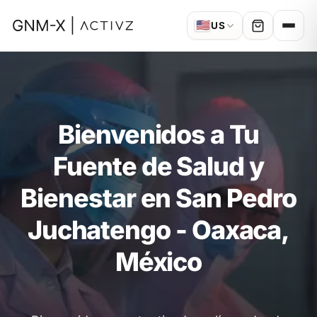
🇺🇸
US
Bienvenidos a Tu
Fuente de Salud y
Bienestar en San Pedro
Juchatengo - Oaxaca,
México