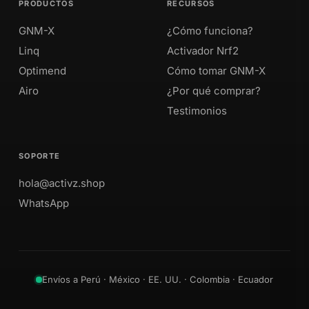
PRODUCTOS
RECURSOS
GNM-X
¿Cómo funciona?
Linq
Activador Nrf2
Optimend
Cómo tomar GNM-X
Airo
¿Por qué comprar?
Testimonios
SOPORTE
hola@activz.shop
WhatsApp
Envíos a Perú · México · EE. UU. · Colombia · Ecuador