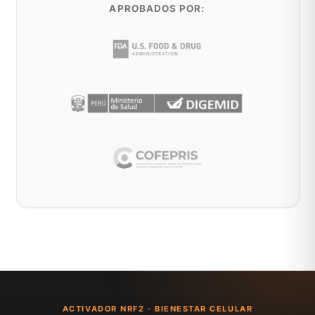
APROBADOS POR:
ACTIVADOR NRF2 · BIENESTAR CELULAR