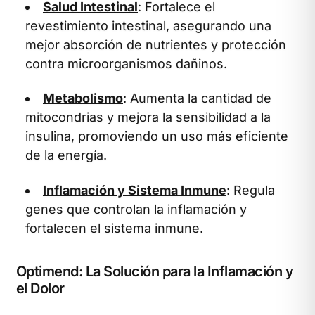
Salud Intestinal
: Fortalece el
revestimiento intestinal, asegurando una
mejor absorción de nutrientes y protección
contra microorganismos dañinos.
Metabolismo
: Aumenta la cantidad de
mitocondrias y mejora la sensibilidad a la
insulina, promoviendo un uso más eficiente
de la energía.
Inflamación y Sistema Inmune
: Regula
genes que controlan la inflamación y
fortalecen el sistema inmune.
Optimend: La Solución para la Inflamación y
el Dolor