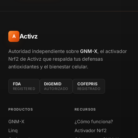
Activz
A
Autoridad independiente sobre
GNM-X
, el activador
Nrf2 de Activz que respalda tus defensas
antioxidantes y el bienestar celular.
FDA
DIGEMID
COFEPRIS
REGISTERED
AUTORIZADO
REGISTRADO
PRODUCTOS
RECURSOS
GNM-X
¿Cómo funciona?
Linq
Activador Nrf2