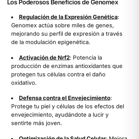
Los Poderosos Beneficios de Genomex
Regulación de la Expresión Genética
:
Genomex actúa sobre miles de genes,
mejorando su perfil de expresión a través
de la modulación epigenética.
Activación de Nrf2
: Potencia la
producción de enzimas antioxidantes que
protegen tus células contra el daño
oxidativo.
Defensa contra el Envejecimiento
:
Protege tu piel y células de los efectos del
envejecimiento, ayudándote a lucir y
sentirte más joven.
Optimización de la Salud Celular
: Mejora