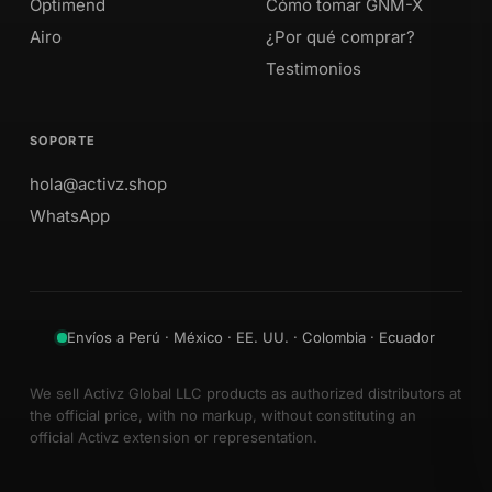
Optimend
Cómo tomar GNM-X
Airo
¿Por qué comprar?
Testimonios
SOPORTE
hola@activz.shop
WhatsApp
Envíos a Perú · México · EE. UU. · Colombia · Ecuador
We sell Activz Global LLC products as authorized distributors at
the official price, with no markup, without constituting an
official Activz extension or representation.