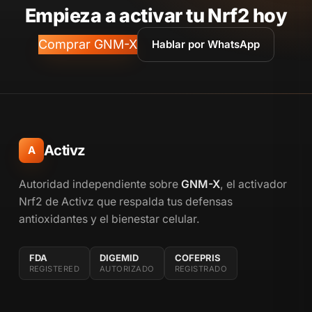
Empieza a activar tu Nrf2 hoy
Comprar GNM-X
Hablar por WhatsApp
Activz
A
Autoridad independiente sobre
GNM-X
, el activador
Nrf2 de Activz que respalda tus defensas
antioxidantes y el bienestar celular.
FDA
DIGEMID
COFEPRIS
REGISTERED
AUTORIZADO
REGISTRADO