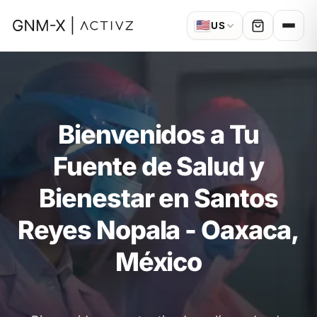
🇺🇸
US
Bienvenidos a Tu
Fuente de Salud y
Bienestar en Santos
Reyes Nopala - Oaxaca,
México