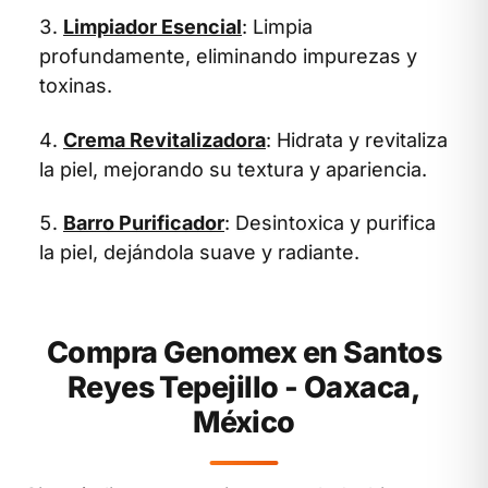
Limpiador Esencial
: Limpia
profundamente, eliminando impurezas y
toxinas.
Crema Revitalizadora
: Hidrata y revitaliza
la piel, mejorando su textura y apariencia.
Barro Purificador
: Desintoxica y purifica
la piel, dejándola suave y radiante.
Compra Genomex en Santos
Reyes Tepejillo - Oaxaca,
México