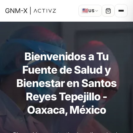
🇺🇸
US
Bienvenidos a Tu
Fuente de Salud y
Bienestar en Santos
Reyes Tepejillo -
Oaxaca, México