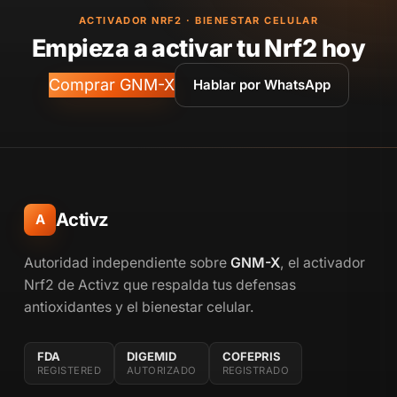
ACTIVADOR NRF2 · BIENESTAR CELULAR
Empieza a activar tu Nrf2 hoy
Comprar GNM-X
Hablar por WhatsApp
Activz
A
Autoridad independiente sobre
GNM-X
, el activador
Nrf2 de Activz que respalda tus defensas
antioxidantes y el bienestar celular.
FDA
DIGEMID
COFEPRIS
REGISTERED
AUTORIZADO
REGISTRADO