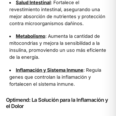
Salud Intestinal
: Fortalece el
revestimiento intestinal, asegurando una
mejor absorción de nutrientes y protección
contra microorganismos dañinos.
Metabolismo
: Aumenta la cantidad de
mitocondrias y mejora la sensibilidad a la
insulina, promoviendo un uso más eficiente
de la energía.
Inflamación y Sistema Inmune
: Regula
genes que controlan la inflamación y
fortalecen el sistema inmune.
Optimend: La Solución para la Inflamación y
el Dolor