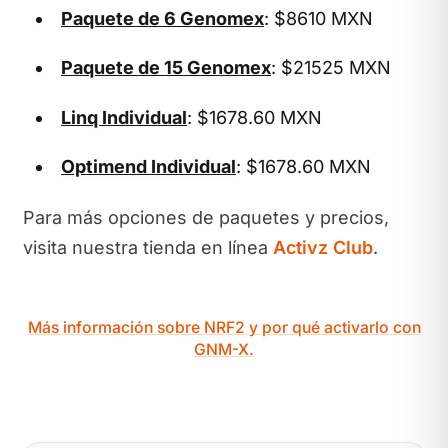
Paquete de 6 Genomex
: $8610 MXN
Paquete de 15 Genomex
: $21525 MXN
Linq Individual
: $1678.60 MXN
Optimend Individual
: $1678.60 MXN
Para más opciones de paquetes y precios,
visita nuestra tienda en línea
Activz Club
.
Más información sobre NRF2 y por qué activarlo con
GNM-X.