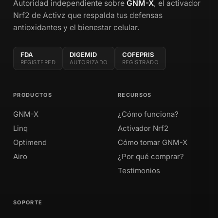
Autoridad independiente sobre
GNM-X
, el activador
Nrf2 de Activz que respalda tus defensas
antioxidantes y el bienestar celular.
FDA
DIGEMID
COFEPRIS
REGISTERED
AUTORIZADO
REGISTRADO
PRODUCTOS
RECURSOS
GNM-X
¿Cómo funciona?
Linq
Activador Nrf2
Optimend
Cómo tomar GNM-X
Airo
¿Por qué comprar?
Testimonios
SOPORTE