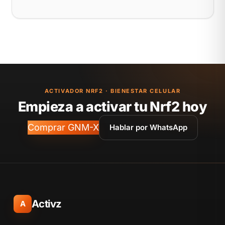
ACTIVADOR NRF2 · BIENESTAR CELULAR
Empieza a activar tu Nrf2 hoy
Comprar GNM-X
Hablar por WhatsApp
Activz
A