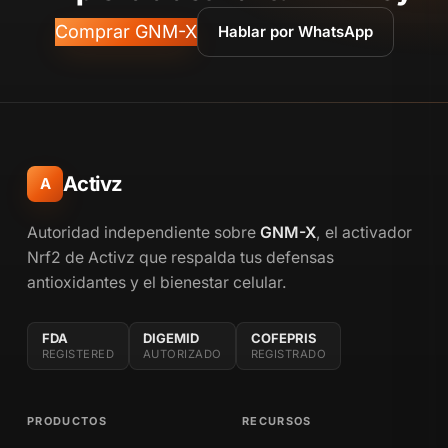
Comprar GNM-X
Hablar por WhatsApp
Activz
A
Autoridad independiente sobre
GNM-X
, el activador
Nrf2 de Activz que respalda tus defensas
antioxidantes y el bienestar celular.
FDA
DIGEMID
COFEPRIS
REGISTERED
AUTORIZADO
REGISTRADO
PRODUCTOS
RECURSOS