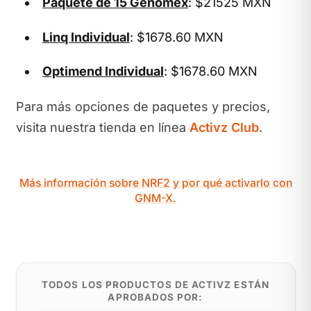
Paquete de 15 Genomex
: $21525 MXN
Linq Individual
: $1678.60 MXN
Optimend Individual
: $1678.60 MXN
Para más opciones de paquetes y precios,
visita nuestra tienda en línea
Activz Club
.
Más información sobre NRF2 y por qué activarlo con
GNM-X.
TODOS LOS PRODUCTOS DE ACTIVZ ESTÁN
APROBADOS POR: