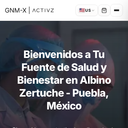
🇺🇸
US
Bienvenidos a Tu
Fuente de Salud y
Bienestar en Albino
Zertuche - Puebla,
México