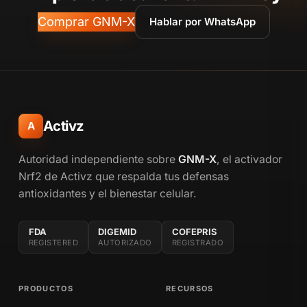
Comprar GNM-X
Hablar por WhatsApp
Activz
A
Autoridad independiente sobre
GNM-X
, el activador
Nrf2 de Activz que respalda tus defensas
antioxidantes y el bienestar celular.
FDA
DIGEMID
COFEPRIS
REGISTERED
AUTORIZADO
REGISTRADO
PRODUCTOS
RECURSOS