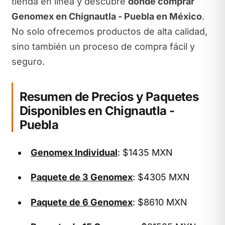
tienda en línea y descubre
dónde comprar
Genomex en Chignautla - Puebla en México
.
No solo ofrecemos productos de alta calidad,
sino también un proceso de compra fácil y
seguro.
Resumen de Precios y Paquetes
Disponibles en Chignautla -
Puebla
Genomex Individual
: $1435 MXN
Paquete de 3 Genomex
: $4305 MXN
Paquete de 6 Genomex
: $8610 MXN