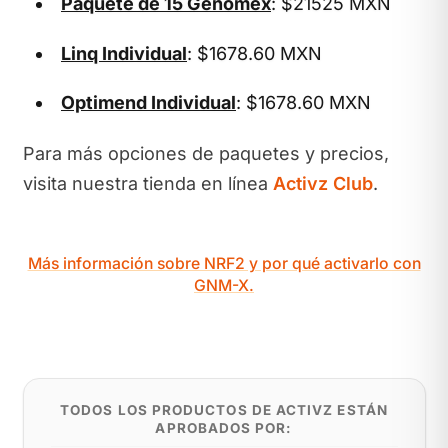
Paquete de 15 Genomex
: $21525 MXN
Linq Individual
: $1678.60 MXN
Optimend Individual
: $1678.60 MXN
Para más opciones de paquetes y precios,
visita nuestra tienda en línea
Activz Club
.
Más información sobre NRF2 y por qué activarlo con
GNM-X.
TODOS LOS PRODUCTOS DE ACTIVZ ESTÁN
APROBADOS POR: