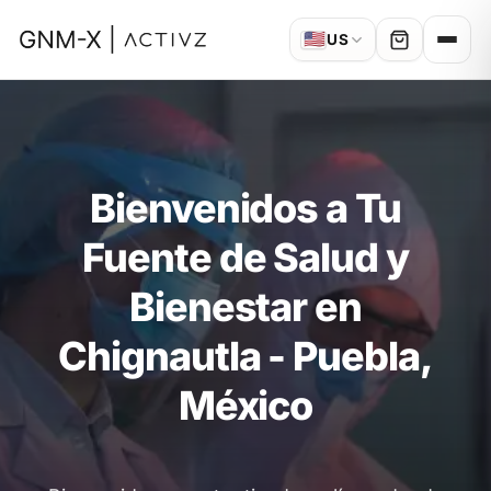
🇺🇸
US
Bienvenidos a Tu
Fuente de Salud y
Bienestar en
Chignautla - Puebla,
México