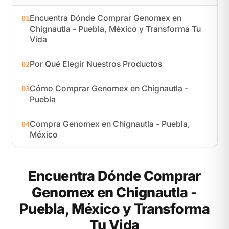
Encuentra Dónde Comprar Genomex en
01
Chignautla - Puebla, México y Transforma Tu
Vida
Por Qué Elegir Nuestros Productos
02
Cómo Comprar Genomex en Chignautla -
03
Puebla
Compra Genomex en Chignautla - Puebla,
04
México
Encuentra Dónde Comprar
Genomex en Chignautla -
Puebla, México y Transforma
Tu Vida