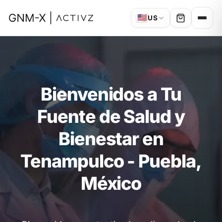
🇺🇸
US
Bienvenidos a Tu
Fuente de Salud y
Bienestar en
Tenampulco - Puebla,
México