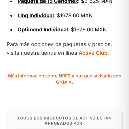
Paquete de 15 Genomex
: $21525 MXN
Linq Individual
: $1678.60 MXN
Optimend Individual
: $1678.60 MXN
Para más opciones de paquetes y precios,
visita nuestra tienda en línea
Activz Club
.
Más información sobre NRF2 y por qué activarlo con
GNM-X.
TODOS LOS PRODUCTOS DE ACTIVZ ESTÁN
APROBADOS POR: