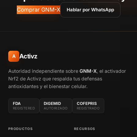
Comprar GNM-X
Hablar por WhatsApp
Activz
A
Autoridad independiente sobre
GNM-X
, el activador
Nrf2 de Activz que respalda tus defensas
antioxidantes y el bienestar celular.
FDA
DIGEMID
COFEPRIS
REGISTERED
AUTORIZADO
REGISTRADO
PRODUCTOS
RECURSOS