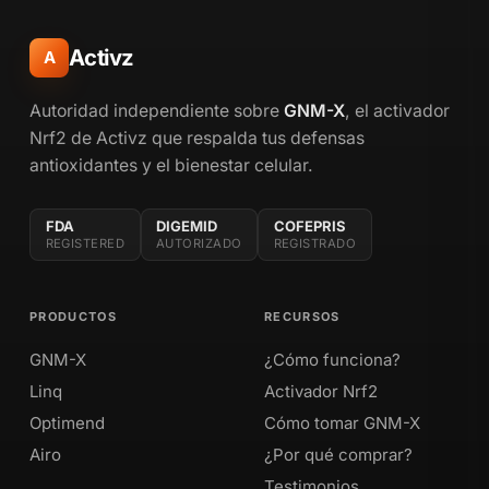
Activz
A
Autoridad independiente sobre
GNM-X
, el activador
Nrf2 de Activz que respalda tus defensas
antioxidantes y el bienestar celular.
FDA
DIGEMID
COFEPRIS
REGISTERED
AUTORIZADO
REGISTRADO
PRODUCTOS
RECURSOS
GNM-X
¿Cómo funciona?
Linq
Activador Nrf2
Optimend
Cómo tomar GNM-X
Airo
¿Por qué comprar?
Testimonios