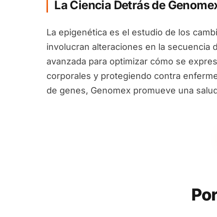
La Ciencia Detrás de Genome
La epigenética es el estudio de los camb
involucran alteraciones en la secuencia 
avanzada para optimizar cómo se expres
corporales y protegiendo contra enfermed
de genes, Genomex promueve una salud i
Por