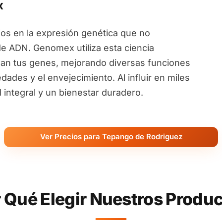
x
ios en la expresión genética que no
de ADN. Genomex utiliza esta ciencia
an tus genes, mejorando diversas funciones
ades y el envejecimiento. Al influir en miles
ntegral y un bienestar duradero.
Ver Precios para Tepango de Rodriguez
 Qué Elegir Nuestros Produ