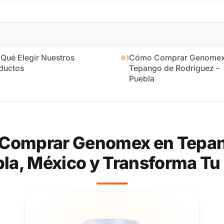
 Qué Elegir Nuestros
Cómo Comprar Genomex
03
ductos
Tepango de Rodriguez -
Puebla
Comprar Genomex en Tepan
la, México y Transforma Tu