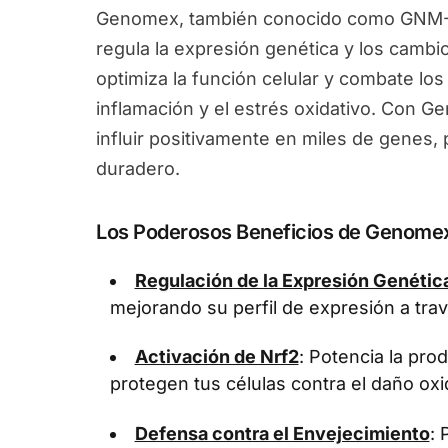
Genomex, también conocido como GNM-X
regula la expresión genética y los camb
optimiza la función celular y combate los
inflamación y el estrés oxidativo. Con 
influir positivamente en miles de genes
duradero.
Los Poderosos Beneficios de Genome
Regulación de la Expresión Genétic
mejorando su perfil de expresión a tra
Activación de Nrf2
: Potencia la pr
protegen tus células contra el daño oxi
Defensa contra el Envejecimiento
: 