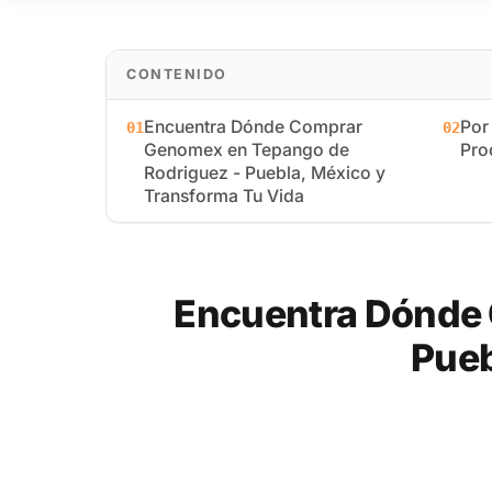
CONTENIDO
Encuentra Dónde Comprar
Por
01
02
Genomex en Tepango de
Pro
Rodriguez - Puebla, México y
Transforma Tu Vida
Encuentra Dónde 
Pueb