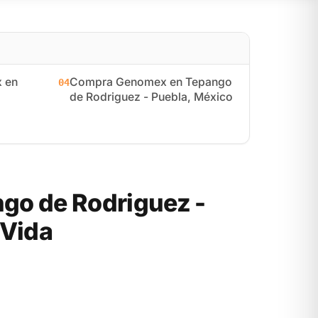
 en
Compra Genomex en Tepango
04
de Rodriguez - Puebla, México
go de Rodriguez -
 Vida