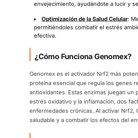
envejecimiento, ayudándote a lucir y se
Optimización de la Salud Celular
: Me
permitiéndoles combatir el estrés ambi
efectiva.
¿Cómo Funciona Genomex?
Genomex es el activador Nrf2 más potent
proteína esencial que regula los genes 
antioxidantes. Estas enzimas juegan un pa
estrés oxidativo y la inflamación, dos fa
enfermedades crónicas. Al activar Nrf2
saludable y a combatir los efectos del en