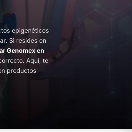
ctos epigenéticos
ar. Si resides en
ar Genomex en
correcto. Aquí, te
con productos