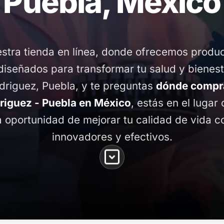
Puebla, México
stra tienda en línea, donde ofrecemos produ
diseñados para transformar tu salud y bienest
riguez, Puebla, y te preguntas
dónde compr
iguez - Puebla en México
, estás en el lugar 
 oportunidad de mejorar tu calidad de vida 
innovadores y efectivos.