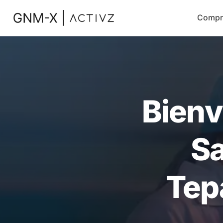
Compr
Bienv
Sa
Tep