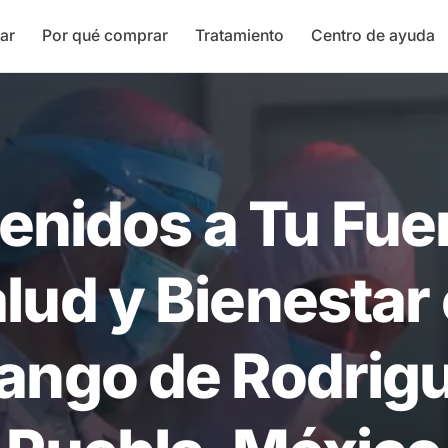
ar
Por qué comprar
Tratamiento
Centro de ayuda
enidos a Tu Fue
lud y Bienestar
ango de Rodrigu