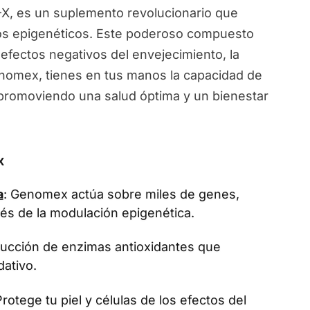
, es un suplemento revolucionario que
ios epigenéticos. Este poderoso compuesto
 efectos negativos del envejecimiento, la
Genomex, tienes en tus manos la capacidad de
, promoviendo una salud óptima y un bienestar
x
a
: Genomex actúa sobre miles de genes,
vés de la modulación epigenética.
oducción de enzimas antioxidantes que
dativo.
Protege tu piel y células de los efectos del