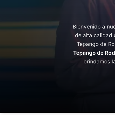
Bienvenido a nue
de alta calidad 
Tepango de Rod
Tepango de Rodr
brindamos la