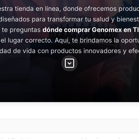
stra tienda en línea, donde ofrecemos produ
diseñados para transformar tu salud y bienest
y te preguntas
dónde comprar Genomex en Tl
 el lugar correcto. Aquí, te brindamos la opor
idad de vida con productos innovadores y efe