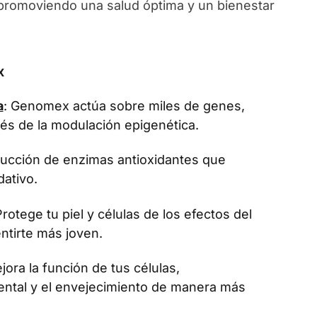
, promoviendo una salud óptima y un bienestar
x
a
: Genomex actúa sobre miles de genes,
vés de la modulación epigenética.
oducción de enzimas antioxidantes que
dativo.
Protege tu piel y células de los efectos del
ntirte más joven.
jora la función de tus células,
ental y el envejecimiento de manera más