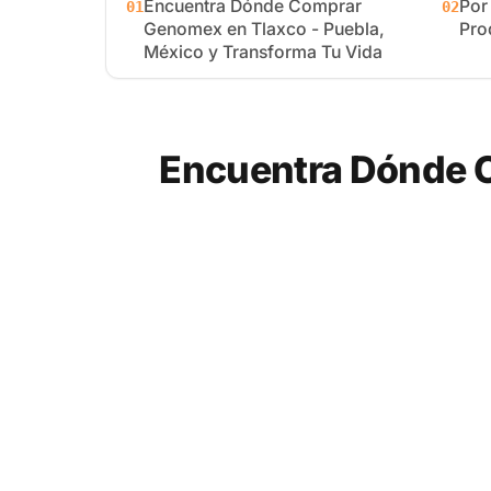
Encuentra Dónde Comprar
Por
01
02
Genomex en Tlaxco - Puebla,
Pro
México y Transforma Tu Vida
Encuentra Dónde C