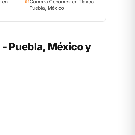
 en
Compra Genomex en Tlaxco -
04
Puebla, México
- Puebla, México y