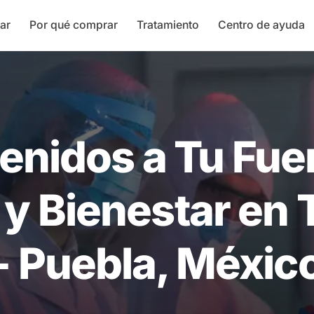
ar
Por qué comprar
Tratamiento
Centro de ayuda
enidos a Tu Fue
 y Bienestar en 
- Puebla, Méxic