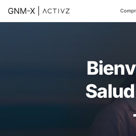
Compr
Bienv
Salud