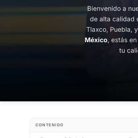
Bienvenido a nue
de alta calidad 
Tlaxco, Puebla, 
México
, estás en
tu cal
CONTENIDO