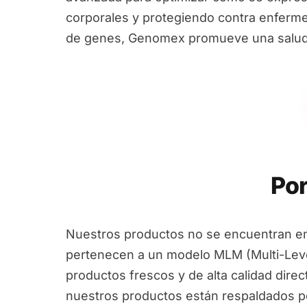
corporales y protegiendo contra enfermed
de genes, Genomex promueve una salud i
Por
Nuestros productos no se encuentran en
pertenecen a un modelo MLM (Multi-Leve
productos frescos y de alta calidad dire
nuestros productos están respaldados por