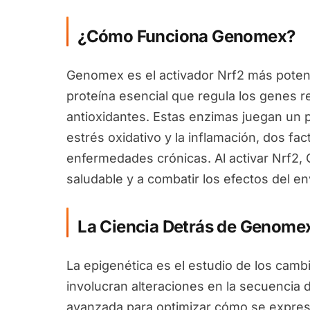
¿Cómo Funciona Genomex?
Genomex es el activador Nrf2 más potent
proteína esencial que regula los genes 
antioxidantes. Estas enzimas juegan un pa
estrés oxidativo y la inflamación, dos fa
enfermedades crónicas. Al activar Nrf2
saludable y a combatir los efectos del en
La Ciencia Detrás de Genome
La epigenética es el estudio de los camb
involucran alteraciones en la secuencia 
avanzada para optimizar cómo se expres