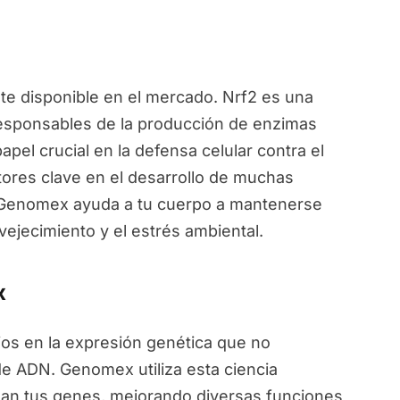
e disponible en el mercado. Nrf2 es una
responsables de la producción de enzimas
pel crucial en la defensa celular contra el
ctores clave en el desarrollo de muchas
, Genomex ayuda a tu cuerpo a mantenerse
vejecimiento y el estrés ambiental.
x
ios en la expresión genética que no
de ADN. Genomex utiliza esta ciencia
an tus genes, mejorando diversas funciones