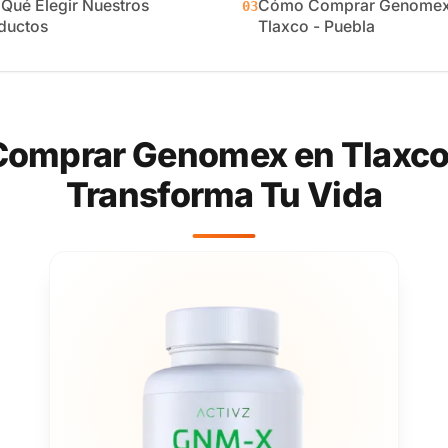
 Qué Elegir Nuestros
Cómo Comprar Genomex
03
ductos
Tlaxco - Puebla
omprar Genomex en Tlaxco 
Transforma Tu Vida