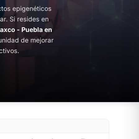
ctos epigenéticos
ar. Si resides en
axco - Puebla en
tunidad de mejorar
ctivos.