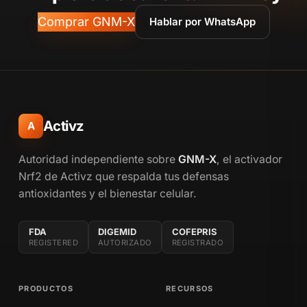
Comprar GNM-X
Hablar por WhatsApp
Activz
A
Autoridad independiente sobre
GNM-X
, el activador
Nrf2 de Activz que respalda tus defensas
antioxidantes y el bienestar celular.
FDA
DIGEMID
COFEPRIS
REGISTERED
AUTORIZADO
REGISTRADO
PRODUCTOS
RECURSOS