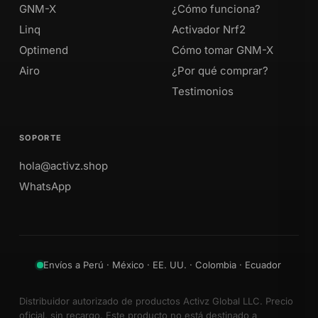
GNM-X
¿Cómo funciona?
Linq
Activador Nrf2
Optimend
Cómo tomar GNM-X
Airo
¿Por qué comprar?
Testimonios
SOPORTE
hola@activz.shop
WhatsApp
Envíos a Perú · México · EE. UU. · Colombia · Ecuador
Distribuidor autorizado de productos Activz Global LLC. Precio
oficial, sin recargo. Este producto no está destinado a