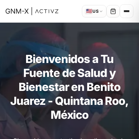
🇺🇸
US
Bienvenidos a Tu
Fuente de Salud y
Bienestar en Benito
Juarez - Quintana Roo,
México