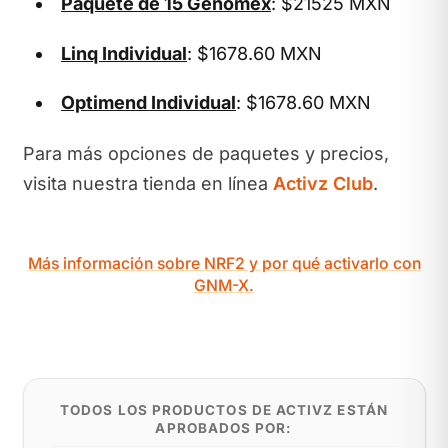
Paquete de 15 Genomex
: $21525 MXN
Linq Individual
: $1678.60 MXN
Optimend Individual
: $1678.60 MXN
Para más opciones de paquetes y precios,
visita nuestra tienda en línea
Activz Club
.
Más información sobre NRF2 y por qué activarlo con
GNM-X.
TODOS LOS PRODUCTOS DE ACTIVZ ESTÁN
APROBADOS POR: