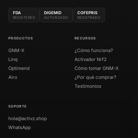
FDA
DIGEMID
COFEPRIS
REGISTERED
AUTORIZADO
REGISTRADO
PRODUCTOS
RECURSOS
GNM-X
¿Cómo funciona?
Linq
Activador Nrf2
Optimend
Cómo tomar GNM-X
Airo
¿Por qué comprar?
Testimonios
SOPORTE
hola@activz.shop
WhatsApp