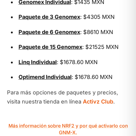
Genomex Individual
: $1435 MXN
Paquete de 3 Genomex
: $4305 MXN
Paquete de 6 Genomex
: $8610 MXN
Paquete de 15 Genomex
: $21525 MXN
Linq Individual
: $1678.60 MXN
Optimend Individual
: $1678.60 MXN
Para más opciones de paquetes y precios,
visita nuestra tienda en línea
Activz Club
.
Más información sobre NRF2 y por qué activarlo con
GNM-X.