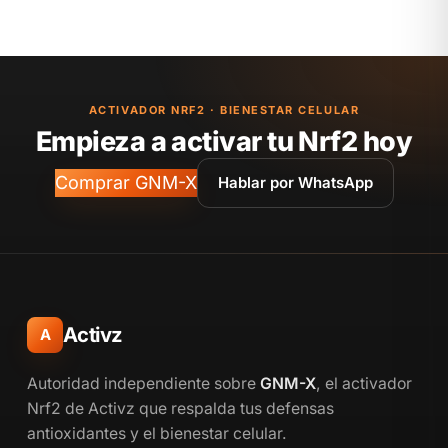
ACTIVADOR NRF2 · BIENESTAR CELULAR
Empieza a activar tu Nrf2 hoy
Comprar GNM-X
Hablar por WhatsApp
Activz
A
Autoridad independiente sobre
GNM-X
, el activador
Nrf2 de Activz que respalda tus defensas
antioxidantes y el bienestar celular.