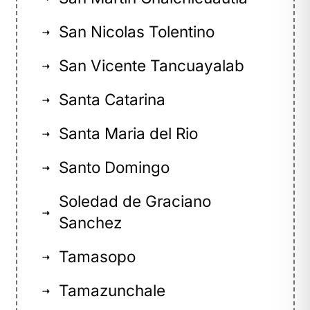
San Nicolas Tolentino
⇢
San Vicente Tancuayalab
⇢
Santa Catarina
⇢
Santa Maria del Rio
⇢
Santo Domingo
⇢
Soledad de Graciano
⇢
Sanchez
Tamasopo
⇢
Tamazunchale
⇢