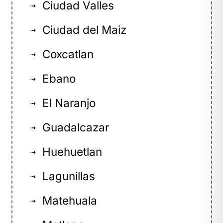
Ciudad Valles
⇢
Ciudad del Maiz
⇢
Coxcatlan
⇢
Ebano
⇢
El Naranjo
⇢
Guadalcazar
⇢
Huehuetlan
⇢
Lagunillas
⇢
Matehuala
⇢