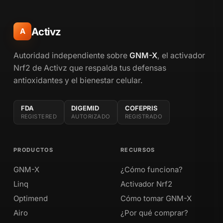
Activz
A
Autoridad independiente sobre
GNM-X
, el activador
Nrf2 de Activz que respalda tus defensas
antioxidantes y el bienestar celular.
FDA
DIGEMID
COFEPRIS
REGISTERED
AUTORIZADO
REGISTRADO
PRODUCTOS
RECURSOS
GNM-X
¿Cómo funciona?
Linq
Activador Nrf2
Optimend
Cómo tomar GNM-X
Airo
¿Por qué comprar?