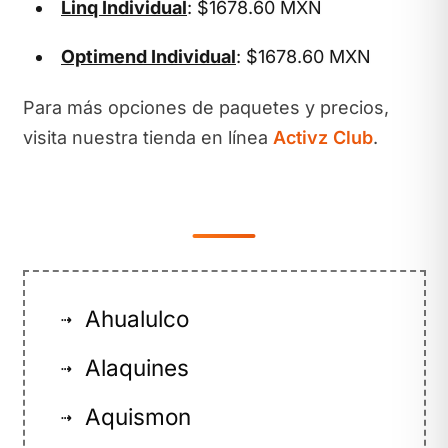
Linq Individual
: $1678.60 MXN
Optimend Individual
: $1678.60 MXN
Para más opciones de paquetes y precios,
visita nuestra tienda en línea
Activz Club
.
Ahualulco
⇢
Alaquines
⇢
Aquismon
⇢