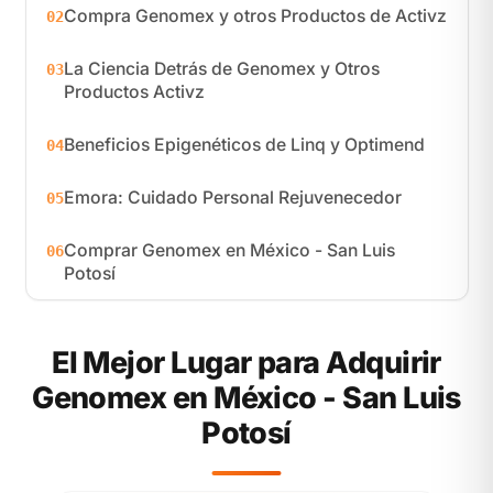
Compra Genomex y otros Productos de Activz
02
La Ciencia Detrás de Genomex y Otros
03
Productos Activz
Beneficios Epigenéticos de Linq y Optimend
04
Emora: Cuidado Personal Rejuvenecedor
05
Comprar Genomex en México - San Luis
06
Potosí
El Mejor Lugar para Adquirir
Genomex en México - San Luis
Potosí