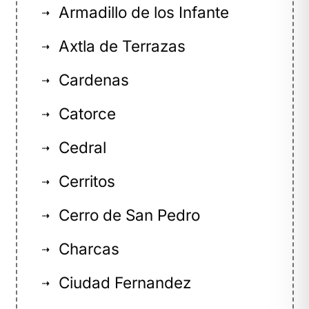
Armadillo de los Infante
⇢
Axtla de Terrazas
⇢
Cardenas
⇢
Catorce
⇢
Cedral
⇢
Cerritos
⇢
Cerro de San Pedro
⇢
Charcas
⇢
Ciudad Fernandez
⇢