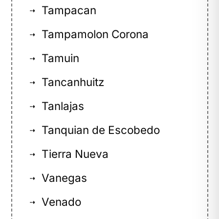
Tampacan
⇢
Tampamolon Corona
⇢
Tamuin
⇢
Tancanhuitz
⇢
Tanlajas
⇢
Tanquian de Escobedo
⇢
Tierra Nueva
⇢
Vanegas
⇢
Venado
⇢