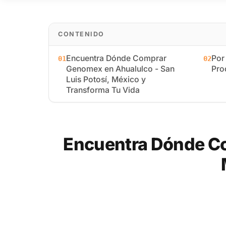
CONTENIDO
Encuentra Dónde Comprar
Por
01
02
Genomex en Ahualulco - San
Pro
Luis Potosí, México y
Transforma Tu Vida
Encuentra Dónde Co