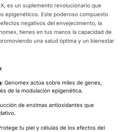
, es un suplemento revolucionario que
ios epigenéticos. Este poderoso compuesto
 efectos negativos del envejecimiento, la
Genomex, tienes en tus manos la capacidad de
, promoviendo una salud óptima y un bienestar
x
a
: Genomex actúa sobre miles de genes,
vés de la modulación epigenética.
oducción de enzimas antioxidantes que
dativo.
Protege tu piel y células de los efectos del