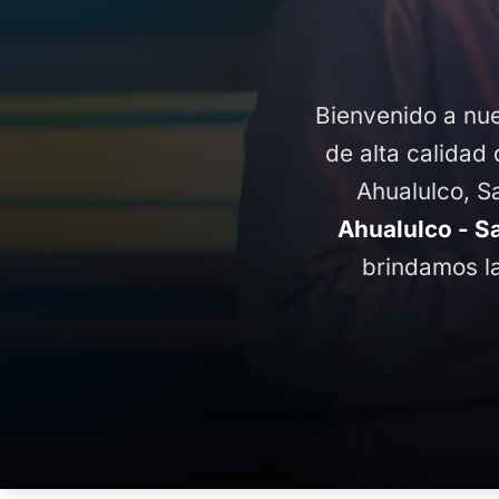
Bienvenido a nue
de alta calidad 
Ahualulco, S
Ahualulco - S
brindamos la