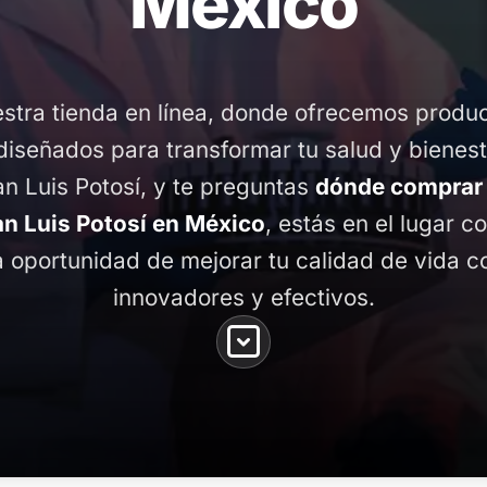
México
stra tienda en línea, donde ofrecemos produ
diseñados para transformar tu salud y bienest
an Luis Potosí, y te preguntas
dónde comprar
an Luis Potosí en México
, estás en el lugar co
 oportunidad de mejorar tu calidad de vida 
innovadores y efectivos.