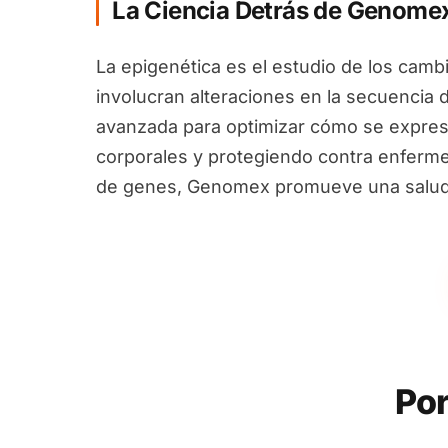
La Ciencia Detrás de Genome
La epigenética es el estudio de los camb
involucran alteraciones en la secuencia 
avanzada para optimizar cómo se expres
corporales y protegiendo contra enfermed
de genes, Genomex promueve una salud i
Por