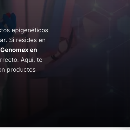
ctos epigenéticos
ar. Si resides en
 Genomex en
rrecto. Aquí, te
con productos