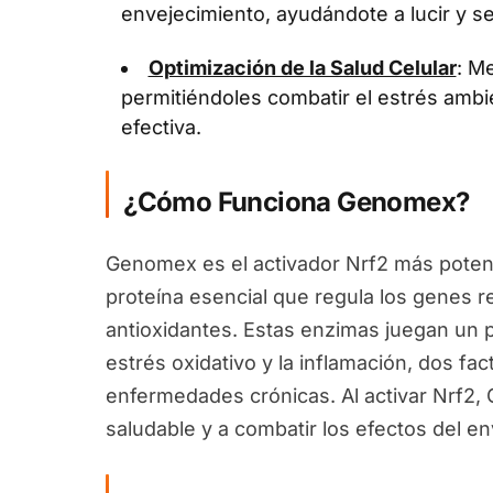
envejecimiento, ayudándote a lucir y se
Optimización de la Salud Celular
: Me
permitiéndoles combatir el estrés ambi
efectiva.
¿Cómo Funciona Genomex?
Genomex es el activador Nrf2 más potent
proteína esencial que regula los genes 
antioxidantes. Estas enzimas juegan un pa
estrés oxidativo y la inflamación, dos fa
enfermedades crónicas. Al activar Nrf2
saludable y a combatir los efectos del en