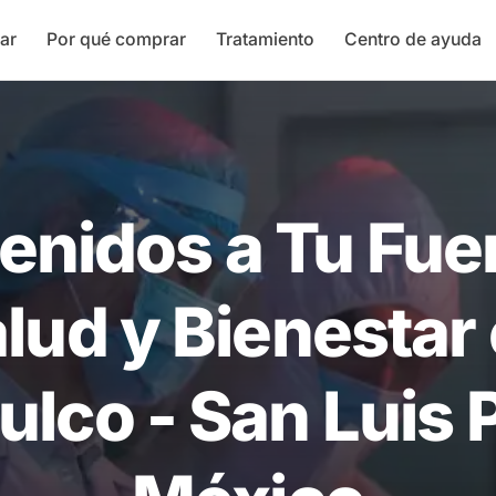
ar
Por qué comprar
Tratamiento
Centro de ayuda
enidos a Tu Fue
lud y Bienestar
lco - San Luis 