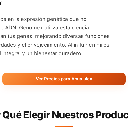
x
ios en la expresión genética que no
de ADN. Genomex utiliza esta ciencia
an tus genes, mejorando diversas funciones
ades y el envejecimiento. Al influir en miles
ntegral y un bienestar duradero.
Ver Precios para Ahualulco
 Qué Elegir Nuestros Produ