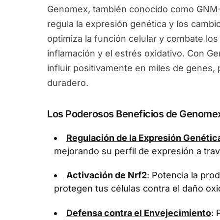
Genomex, también conocido como GNM-X
regula la expresión genética y los camb
optimiza la función celular y combate los
inflamación y el estrés oxidativo. Con 
influir positivamente en miles de genes
duradero.
Los Poderosos Beneficios de Genome
Regulación de la Expresión Genétic
mejorando su perfil de expresión a tra
Activación de Nrf2
: Potencia la pr
protegen tus células contra el daño oxi
Defensa contra el Envejecimiento
: 