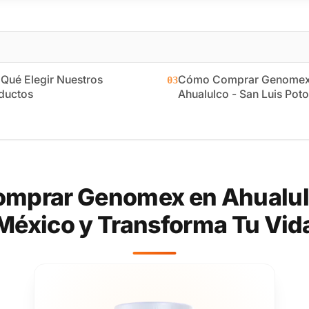
 Qué Elegir Nuestros
Cómo Comprar Genomex
03
ductos
Ahualulco - San Luis Poto
mprar Genomex en Ahualulco
México y Transforma Tu Vid