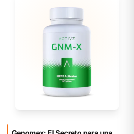
Genomex: El Secreto para una