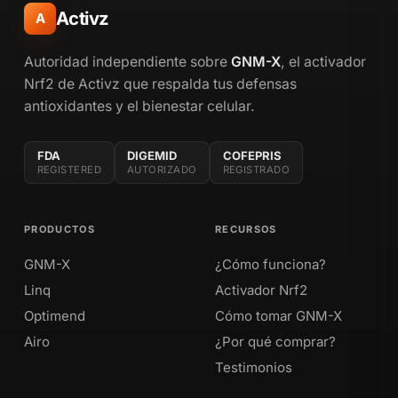
Activz
A
Autoridad independiente sobre
GNM-X
, el activador
Nrf2 de Activz que respalda tus defensas
antioxidantes y el bienestar celular.
FDA
DIGEMID
COFEPRIS
REGISTERED
AUTORIZADO
REGISTRADO
PRODUCTOS
RECURSOS
GNM-X
¿Cómo funciona?
Linq
Activador Nrf2
Optimend
Cómo tomar GNM-X
Airo
¿Por qué comprar?
Testimonios