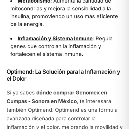
Metabolismo
: Aumenta la cantidad de
mitocondrias y mejora la sensibilidad a la
insulina, promoviendo un uso más eficiente
de la energía.
Inflamación y Sistema Inmune
: Regula
genes que controlan la inflamación y
fortalecen el sistema inmune.
Optimend: La Solución para la Inflamación y
el Dolor
Si ya sabes
dónde comprar Genomex en
Cumpas - Sonora en México
, te interesará
también Optimend. Optimend es una fórmula
avanzada diseñada para controlar la
inflamación y el dolor, mejorando la movilidad y