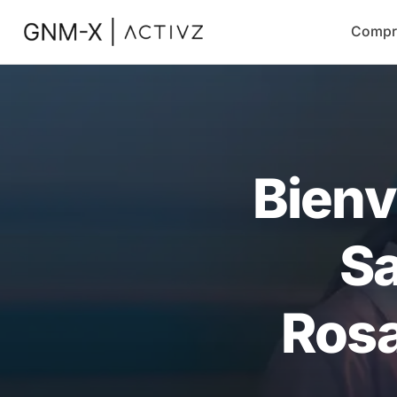
Compr
Bienv
Sa
Rosa