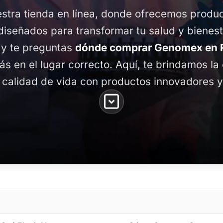
stra tienda en línea, donde ofrecemos produ
diseñados para transformar tu salud y bienest
 y te preguntas
dónde comprar Genomex en R
tás en el lugar correcto. Aquí, te brindamos l
 calidad de vida con productos innovadores y