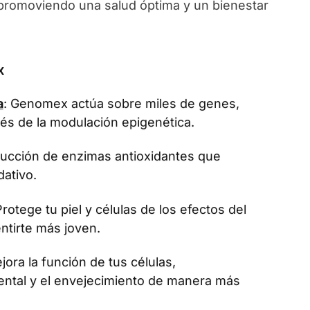
, promoviendo una salud óptima y un bienestar
x
a
: Genomex actúa sobre miles de genes,
vés de la modulación epigenética.
oducción de enzimas antioxidantes que
dativo.
Protege tu piel y células de los efectos del
ntirte más joven.
jora la función de tus células,
ental y el envejecimiento de manera más