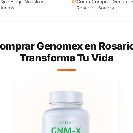
 Qué Elegir Nuestros
Cómo Comprar Genomex
03
ductos
Rosario - Sonora
omprar Genomex en Rosario 
Transforma Tu Vida