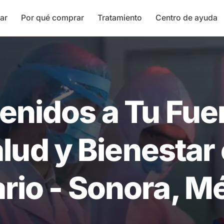
ar
Por qué comprar
Tratamiento
Centro de ayuda
enidos a Tu Fue
lud y Bienestar
rio - Sonora, M