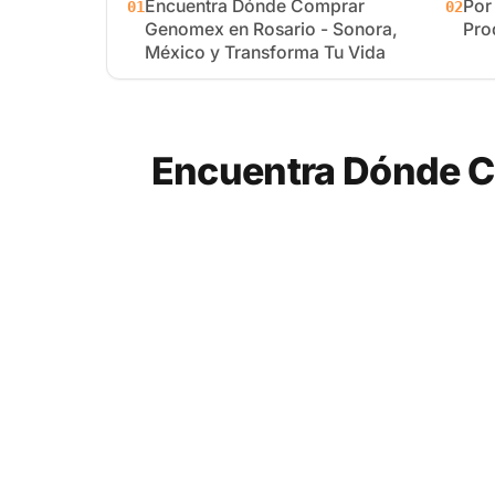
Encuentra Dónde Comprar
Por
01
02
Genomex en Rosario - Sonora,
Pro
México y Transforma Tu Vida
Encuentra Dónde C