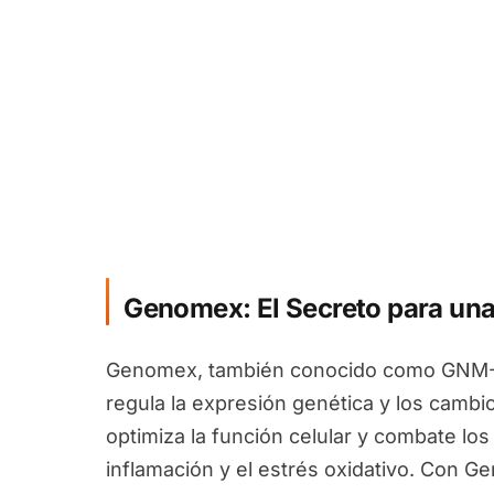
Genomex: El Secreto para una
Genomex, también conocido como GNM-X
regula la expresión genética y los camb
optimiza la función celular y combate los
inflamación y el estrés oxidativo. Con 