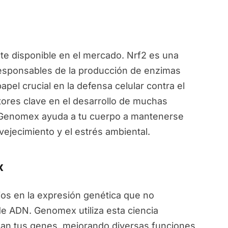
e disponible en el mercado. Nrf2 es una
responsables de la producción de enzimas
pel crucial en la defensa celular contra el
ctores clave en el desarrollo de muchas
, Genomex ayuda a tu cuerpo a mantenerse
vejecimiento y el estrés ambiental.
x
ios en la expresión genética que no
de ADN. Genomex utiliza esta ciencia
an tus genes, mejorando diversas funciones