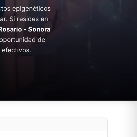
ctos epigenéticos
ar. Si resides en
osario - Sonora
a oportunidad de
 efectivos.