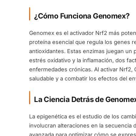
¿Cómo Funciona Genomex?
Genomex es el activador Nrf2 más potent
proteína esencial que regula los genes 
antioxidantes. Estas enzimas juegan un pa
estrés oxidativo y la inflamación, dos fa
enfermedades crónicas. Al activar Nrf2
saludable y a combatir los efectos del en
La Ciencia Detrás de Genome
La epigenética es el estudio de los camb
involucran alteraciones en la secuencia 
avanzada para optimizar cómo se expres