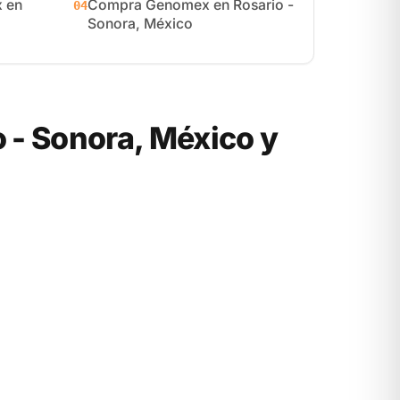
 en
Compra Genomex en Rosario -
04
Sonora, México
- Sonora, México y