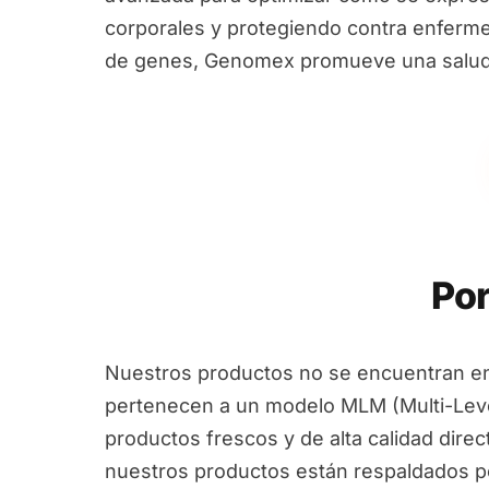
corporales y protegiendo contra enfermed
de genes, Genomex promueve una salud i
Por
Nuestros productos no se encuentran en
pertenecen a un modelo MLM (Multi-Leve
productos frescos y de alta calidad dire
nuestros productos están respaldados por