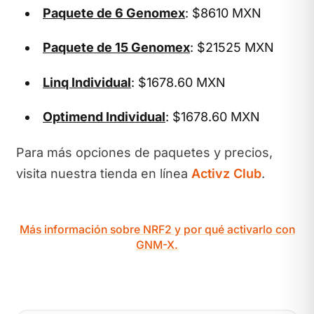
Paquete de 6 Genomex
: $8610 MXN
Paquete de 15 Genomex
: $21525 MXN
Linq Individual
: $1678.60 MXN
Optimend Individual
: $1678.60 MXN
Para más opciones de paquetes y precios,
visita nuestra tienda en línea
Activz Club
.
Más información sobre NRF2 y por qué activarlo con
GNM-X.