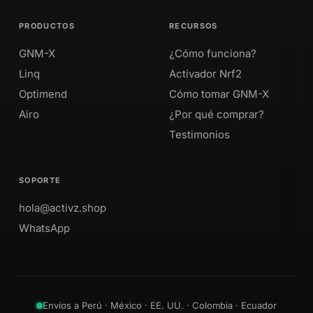
PRODUCTOS
RECURSOS
GNM-X
¿Cómo funciona?
Linq
Activador Nrf2
Optimend
Cómo tomar GNM-X
Airo
¿Por qué comprar?
Testimonios
SOPORTE
hola@activz.shop
WhatsApp
Envíos a Perú · México · EE. UU. · Colombia · Ecuador