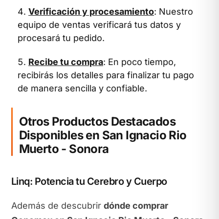
Verificación y procesamiento
: Nuestro
equipo de ventas verificará tus datos y
procesará tu pedido.
Recibe tu compra
: En poco tiempo,
recibirás los detalles para finalizar tu pago
de manera sencilla y confiable.
Otros Productos Destacados
Disponibles en San Ignacio Rio
Muerto - Sonora
Linq: Potencia tu Cerebro y Cuerpo
Además de descubrir
dónde comprar