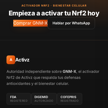
ACTIVADOR NRF2 · BIENESTAR CELULAR
Empieza a activar tu Nrf2 hoy
Comprar GNM-X
Hablar por WhatsApp
Activz
A
Autoridad independiente sobre
GNM-X
, el activador
Nrf2 de Activz que respalda tus defensas
antioxidantes y el bienestar celular.
FDA
DIGEMID
COFEPRIS
REGISTERED
AUTORIZADO
REGISTRADO