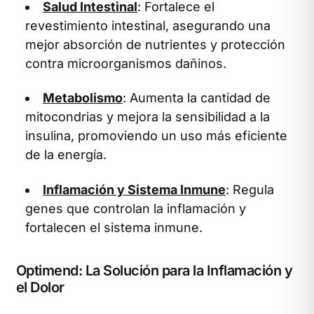
Salud Intestinal
: Fortalece el
revestimiento intestinal, asegurando una
mejor absorción de nutrientes y protección
contra microorganismos dañinos.
Metabolismo
: Aumenta la cantidad de
mitocondrias y mejora la sensibilidad a la
insulina, promoviendo un uso más eficiente
de la energía.
Inflamación y Sistema Inmune
: Regula
genes que controlan la inflamación y
fortalecen el sistema inmune.
Optimend: La Solución para la Inflamación y
el Dolor