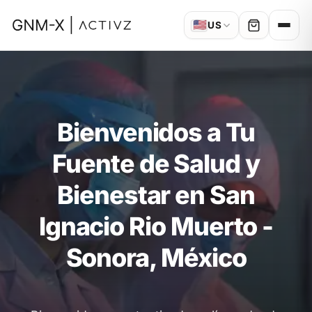
🇺🇸
US
Bienvenidos a Tu
Fuente de Salud y
Bienestar en San
Ignacio Rio Muerto -
Sonora, México