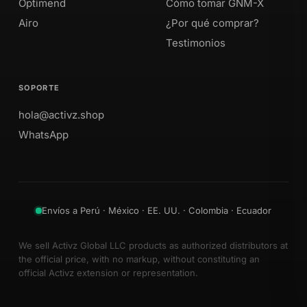
Optimend
Cómo tomar GNM-X
Airo
¿Por qué comprar?
Testimonios
SOPORTE
hola@activz.shop
WhatsApp
Envíos a Perú · México · EE. UU. · Colombia · Ecuador
We sell Activz Global LLC products as authorized distributors at
the official price, with no markup, without constituting an
official Activz extension or representation.