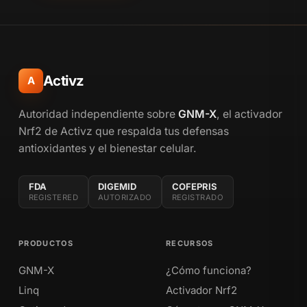
Activz
A
Autoridad independiente sobre
GNM-X
, el activador
Nrf2 de Activz que respalda tus defensas
antioxidantes y el bienestar celular.
FDA
DIGEMID
COFEPRIS
REGISTERED
AUTORIZADO
REGISTRADO
PRODUCTOS
RECURSOS
GNM-X
¿Cómo funciona?
Linq
Activador Nrf2