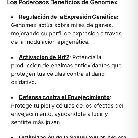
Los Poderosos Beneficios de Genomex
Regulación de la Expresión Genética
:
Genomex actúa sobre miles de genes,
mejorando su perfil de expresión a través
de la modulación epigenética.
Activación de Nrf2
: Potencia la
producción de enzimas antioxidantes que
protegen tus células contra el daño
oxidativo.
Defensa contra el Envejecimiento
:
Protege tu piel y células de los efectos del
envejecimiento, ayudándote a lucir y
sentirte más joven.
Optimización de la Salud Celular
: Mejora