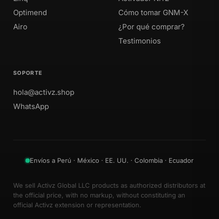
Optimend
Cómo tomar GNM-X
Airo
¿Por qué comprar?
Testimonios
SOPORTE
hola@activz.shop
WhatsApp
Envíos a Perú · México · EE. UU. · Colombia · Ecuador
We sell Activz Global LLC products as authorized distributors at
the official price, with no markup, without constituting an
official Activz extension or representation.