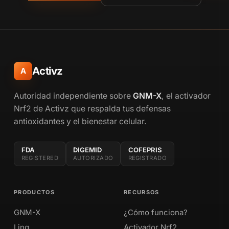
Activz
A
Autoridad independiente sobre
GNM-X
, el activador
Nrf2 de Activz que respalda tus defensas
antioxidantes y el bienestar celular.
FDA
DIGEMID
COFEPRIS
REGISTERED
AUTORIZADO
REGISTRADO
PRODUCTOS
RECURSOS
GNM-X
¿Cómo funciona?
Linq
Activador Nrf2