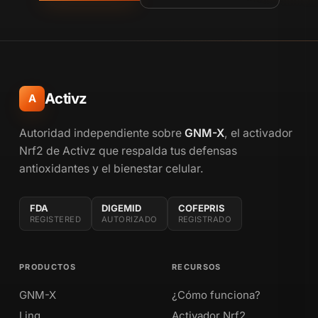
Activz
A
Autoridad independiente sobre
GNM-X
, el activador
Nrf2 de Activz que respalda tus defensas
antioxidantes y el bienestar celular.
FDA
DIGEMID
COFEPRIS
REGISTERED
AUTORIZADO
REGISTRADO
PRODUCTOS
RECURSOS
GNM-X
¿Cómo funciona?
Linq
Activador Nrf2