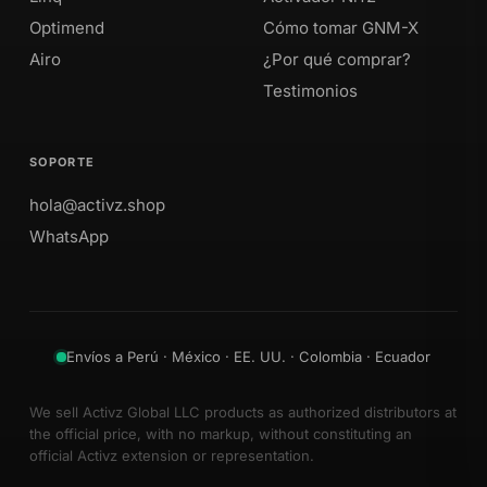
Optimend
Cómo tomar GNM-X
Airo
¿Por qué comprar?
Testimonios
SOPORTE
hola@activz.shop
WhatsApp
Envíos a Perú · México · EE. UU. · Colombia · Ecuador
We sell Activz Global LLC products as authorized distributors at
the official price, with no markup, without constituting an
official Activz extension or representation.