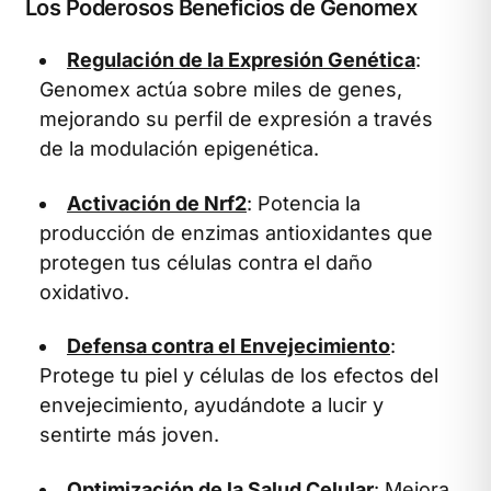
Los Poderosos Beneficios de Genomex
Regulación de la Expresión Genética
:
Genomex actúa sobre miles de genes,
mejorando su perfil de expresión a través
de la modulación epigenética.
Activación de Nrf2
: Potencia la
producción de enzimas antioxidantes que
protegen tus células contra el daño
oxidativo.
Defensa contra el Envejecimiento
:
Protege tu piel y células de los efectos del
envejecimiento, ayudándote a lucir y
sentirte más joven.
Optimización de la Salud Celular
: Mejora