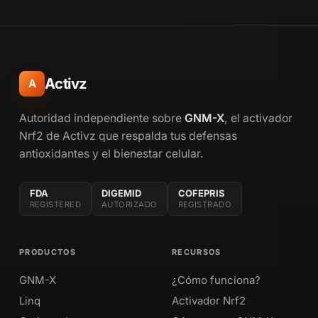
Activz
A
Autoridad independiente sobre
GNM-X
, el activador
Nrf2 de Activz que respalda tus defensas
antioxidantes y el bienestar celular.
FDA
DIGEMID
COFEPRIS
REGISTERED
AUTORIZADO
REGISTRADO
PRODUCTOS
RECURSOS
GNM-X
¿Cómo funciona?
Linq
Activador Nrf2