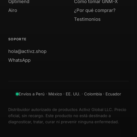
Optimend
Cómo tomar GNM-X
Airo
¿Por qué comprar?
Testimonios
SOPORTE
hola@activz.shop
WhatsApp
Envíos a Perú · México · EE. UU. · Colombia · Ecuador
Distribuidor autorizado de productos Activz Global LLC. Precio
oficial, sin recargo. Este producto no está destinado a
diagnosticar, tratar, curar ni prevenir ninguna enfermedad.