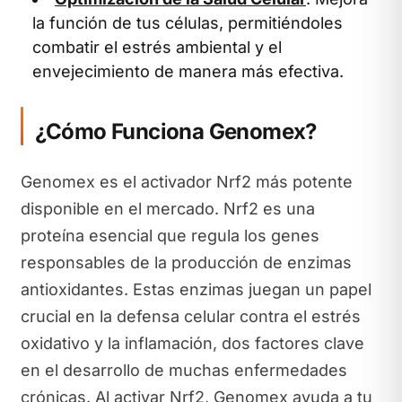
la función de tus células, permitiéndoles
combatir el estrés ambiental y el
envejecimiento de manera más efectiva.
¿Cómo Funciona Genomex?
Genomex es el activador Nrf2 más potente
disponible en el mercado. Nrf2 es una
proteína esencial que regula los genes
responsables de la producción de enzimas
antioxidantes. Estas enzimas juegan un papel
crucial en la defensa celular contra el estrés
oxidativo y la inflamación, dos factores clave
en el desarrollo de muchas enfermedades
crónicas. Al activar Nrf2, Genomex ayuda a tu