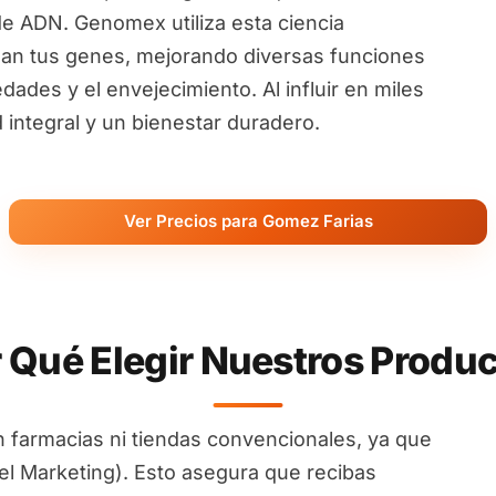
de ADN. Genomex utiliza esta ciencia
an tus genes, mejorando diversas funciones
ades y el envejecimiento. Al influir en miles
ntegral y un bienestar duradero.
Ver Precios para Gomez Farias
 Qué Elegir Nuestros Produ
 farmacias ni tiendas convencionales, ya que
l Marketing). Esto asegura que recibas