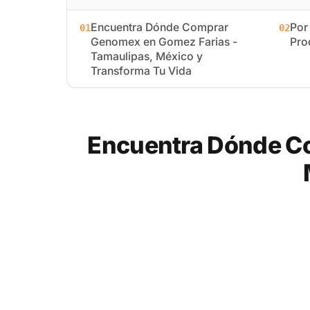
Encuentra Dónde Comprar
Por
01
02
Genomex en Gomez Farias -
Pro
Tamaulipas, México y
Transforma Tu Vida
Encuentra Dónde C