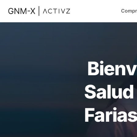
Compr
Bienv
Salud
Faria