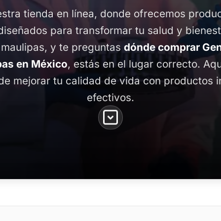
stra tienda en línea, donde ofrecemos produ
diseñados para transformar tu salud y bienest
amaulipas, y te preguntas
dónde comprar Ge
pas en México
, estás en el lugar correcto. Aq
de mejorar tu calidad de vida con productos 
efectivos.