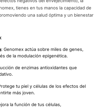
 efectos negativos del envejecimiento, la
Genomex, tienes en tus manos la capacidad de
, promoviendo una salud óptima y un bienestar
x
a
: Genomex actúa sobre miles de genes,
vés de la modulación epigenética.
oducción de enzimas antioxidantes que
dativo.
Protege tu piel y células de los efectos del
ntirte más joven.
jora la función de tus células,