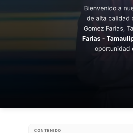
Bienvenido a nue
de alta calidad 
Gomez Farias, T
Farias - Tamauli
oportunidad 
CONTENIDO