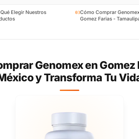
 Qué Elegir Nuestros
Cómo Comprar Genomex
03
ductos
Gomez Farias - Tamaulip
omprar Genomex en Gomez Fa
México y Transforma Tu Vid