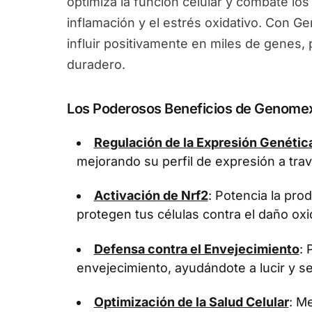
optimiza la función celular y combate los
inflamación y el estrés oxidativo. Con 
influir positivamente en miles de genes
duradero.
Los Poderosos Beneficios de Genome
Regulación de la Expresión Genétic
mejorando su perfil de expresión a tra
Activación de Nrf2
: Potencia la pr
protegen tus células contra el daño oxi
Defensa contra el Envejecimiento
: 
envejecimiento, ayudándote a lucir y se
Optimización de la Salud Celular
: Me