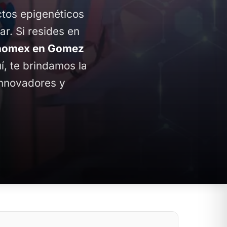
ctos epigenéticos
ar. Si resides en
nomex en Gomez
uí, te brindamos la
innovadores y