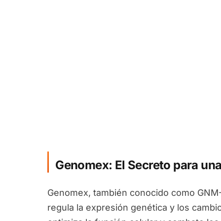
Genomex: El Secreto para una
Genomex, también conocido como GNM-X
regula la expresión genética y los camb