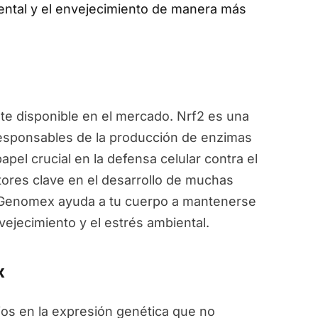
ental y el envejecimiento de manera más
e disponible en el mercado. Nrf2 es una
responsables de la producción de enzimas
pel crucial en la defensa celular contra el
ctores clave en el desarrollo de muchas
, Genomex ayuda a tu cuerpo a mantenerse
vejecimiento y el estrés ambiental.
x
ios en la expresión genética que no