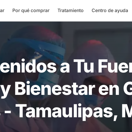
ar
Por qué comprar
Tratamiento
Centro de ayuda
enidos a Tu Fue
 y Bienestar en
s - Tamaulipas, 