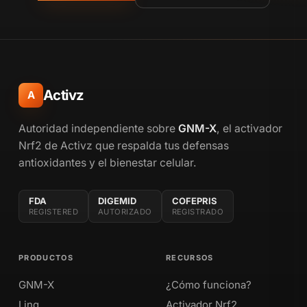
Activz
A
Autoridad independiente sobre
GNM-X
, el activador
Nrf2 de Activz que respalda tus defensas
antioxidantes y el bienestar celular.
FDA
DIGEMID
COFEPRIS
REGISTERED
AUTORIZADO
REGISTRADO
PRODUCTOS
RECURSOS
GNM-X
¿Cómo funciona?
Linq
Activador Nrf2