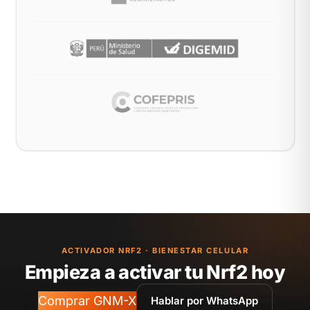
ACTIVADOR NRF2 · BIENESTAR CELULAR
Empieza a activar tu Nrf2 hoy
Comprar GNM-X
Hablar por WhatsApp