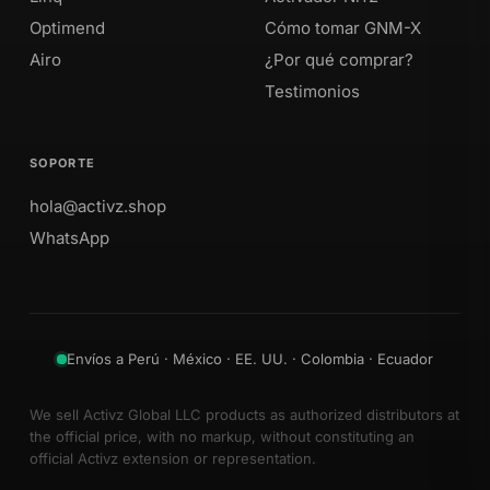
Optimend
Cómo tomar GNM-X
Airo
¿Por qué comprar?
Testimonios
SOPORTE
hola@activz.shop
WhatsApp
Envíos a Perú · México · EE. UU. · Colombia · Ecuador
We sell Activz Global LLC products as authorized distributors at
the official price, with no markup, without constituting an
official Activz extension or representation.