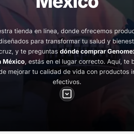
México
stra tienda en línea, donde ofrecemos produ
diseñados para transformar tu salud y bienest
ruz, y te preguntas
dónde comprar Genomex
n México
, estás en el lugar correcto. Aquí, te
de mejorar tu calidad de vida con productos 
efectivos.