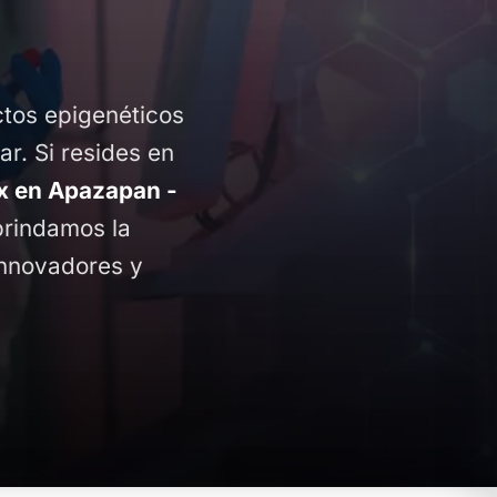
ctos epigenéticos
ar. Si resides en
 en Apazapan -
 brindamos la
innovadores y