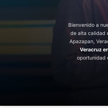
Bienvenido a nue
de alta calidad 
Apazapan, Verac
Veracruz e
oportunidad 