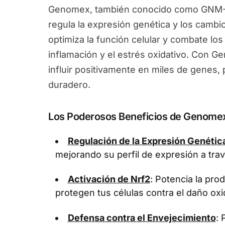
Genomex, también conocido como GNM-X
regula la expresión genética y los camb
optimiza la función celular y combate los
inflamación y el estrés oxidativo. Con 
influir positivamente en miles de genes
duradero.
Los Poderosos Beneficios de Genome
Regulación de la Expresión Genétic
mejorando su perfil de expresión a tra
Activación de Nrf2
: Potencia la pr
protegen tus células contra el daño oxi
Defensa contra el Envejecimiento
: 