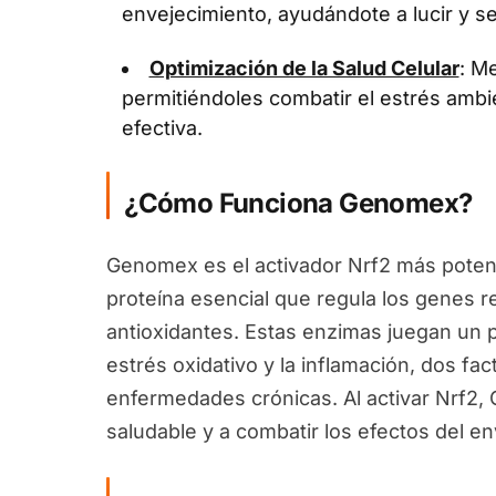
envejecimiento, ayudándote a lucir y se
Optimización de la Salud Celular
: Me
permitiéndoles combatir el estrés ambi
efectiva.
¿Cómo Funciona Genomex?
Genomex es el activador Nrf2 más potent
proteína esencial que regula los genes 
antioxidantes. Estas enzimas juegan un pa
estrés oxidativo y la inflamación, dos fa
enfermedades crónicas. Al activar Nrf2
saludable y a combatir los efectos del en