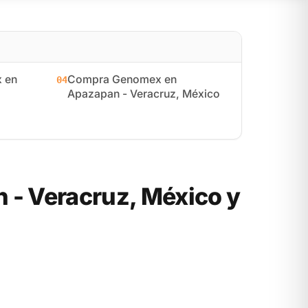
 en
Compra Genomex en
04
Apazapan - Veracruz, México
- Veracruz, México y