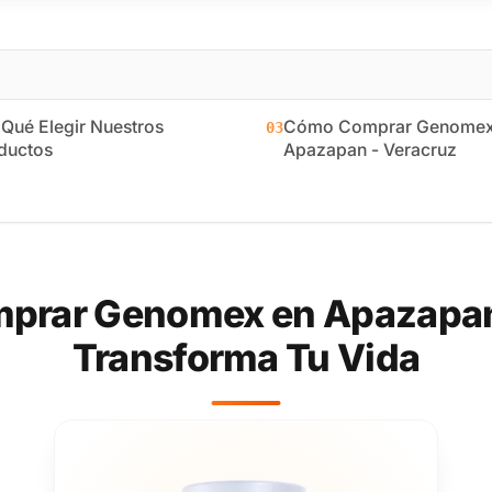
 Qué Elegir Nuestros
Cómo Comprar Genomex
03
ductos
Apazapan - Veracruz
prar Genomex en Apazapan 
Transforma Tu Vida