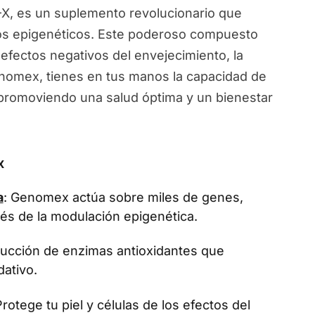
, es un suplemento revolucionario que
ios epigenéticos. Este poderoso compuesto
 efectos negativos del envejecimiento, la
Genomex, tienes en tus manos la capacidad de
, promoviendo una salud óptima y un bienestar
x
a
: Genomex actúa sobre miles de genes,
vés de la modulación epigenética.
oducción de enzimas antioxidantes que
dativo.
Protege tu piel y células de los efectos del