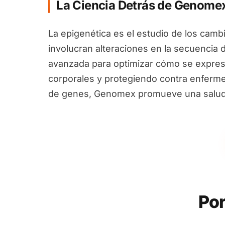
La Ciencia Detrás de Genome
La epigenética es el estudio de los camb
involucran alteraciones en la secuencia 
avanzada para optimizar cómo se expres
corporales y protegiendo contra enfermed
de genes, Genomex promueve una salud i
Por