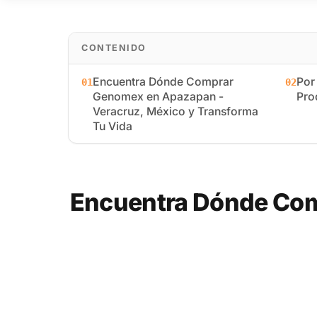
CONTENIDO
Encuentra Dónde Comprar
Por
01
02
Genomex en Apazapan -
Pro
Veracruz, México y Transforma
Tu Vida
Encuentra Dónde Com