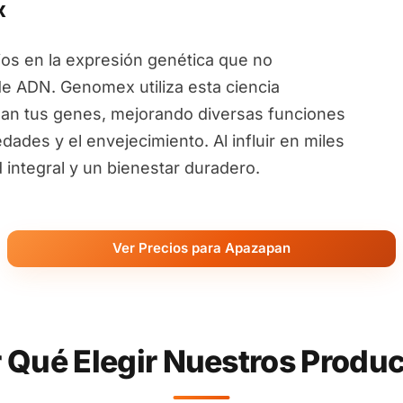
x
ios en la expresión genética que no
de ADN. Genomex utiliza esta ciencia
an tus genes, mejorando diversas funciones
ades y el envejecimiento. Al influir en miles
ntegral y un bienestar duradero.
Ver Precios para Apazapan
 Qué Elegir Nuestros Produ