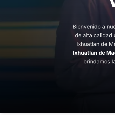
Bienvenido a nue
de alta calidad 
Ixhuatlan de M
Ixhuatlan de Ma
brindamos la