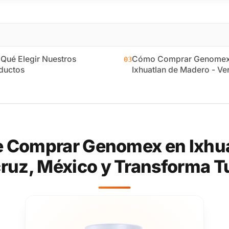
 Qué Elegir Nuestros
Cómo Comprar Genomex
03
ductos
Ixhuatlan de Madero - Ve
 Comprar Genomex en Ixhua
ruz, México y Transforma T