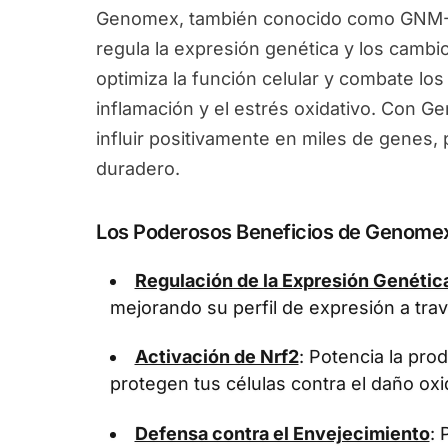
Genomex, también conocido como GNM-X
regula la expresión genética y los camb
optimiza la función celular y combate los
inflamación y el estrés oxidativo. Con 
influir positivamente en miles de genes
duradero.
Los Poderosos Beneficios de Genome
Regulación de la Expresión Genétic
mejorando su perfil de expresión a tra
Activación de Nrf2
: Potencia la pr
protegen tus células contra el daño oxi
Defensa contra el Envejecimiento
: 