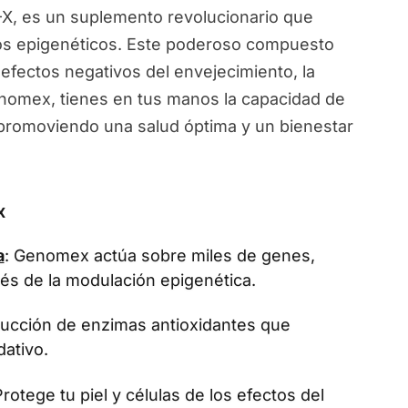
, es un suplemento revolucionario que
ios epigenéticos. Este poderoso compuesto
 efectos negativos del envejecimiento, la
Genomex, tienes en tus manos la capacidad de
, promoviendo una salud óptima y un bienestar
x
a
: Genomex actúa sobre miles de genes,
vés de la modulación epigenética.
oducción de enzimas antioxidantes que
dativo.
Protege tu piel y células de los efectos del