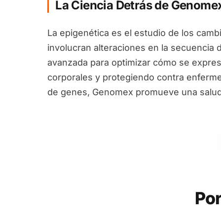
La Ciencia Detrás de Genome
La epigenética es el estudio de los camb
involucran alteraciones en la secuencia 
avanzada para optimizar cómo se expres
corporales y protegiendo contra enfermed
de genes, Genomex promueve una salud i
Por