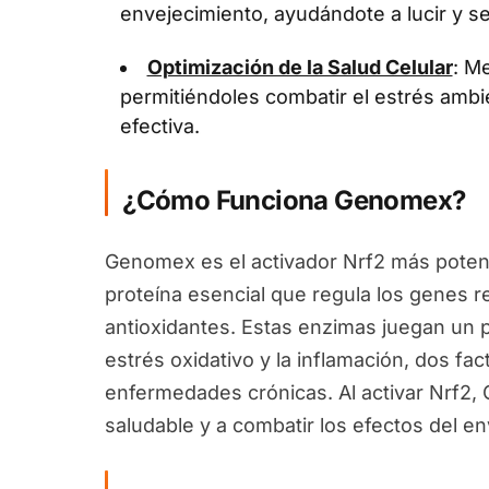
envejecimiento, ayudándote a lucir y se
Optimización de la Salud Celular
: Me
permitiéndoles combatir el estrés ambi
efectiva.
¿Cómo Funciona Genomex?
Genomex es el activador Nrf2 más potent
proteína esencial que regula los genes 
antioxidantes. Estas enzimas juegan un pa
estrés oxidativo y la inflamación, dos fa
enfermedades crónicas. Al activar Nrf2
saludable y a combatir los efectos del en