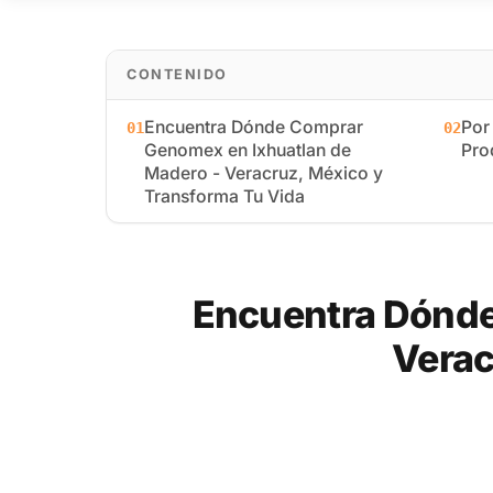
CONTENIDO
Encuentra Dónde Comprar
Por
01
02
Genomex en Ixhuatlan de
Pro
Madero - Veracruz, México y
Transforma Tu Vida
Encuentra Dónde
Verac