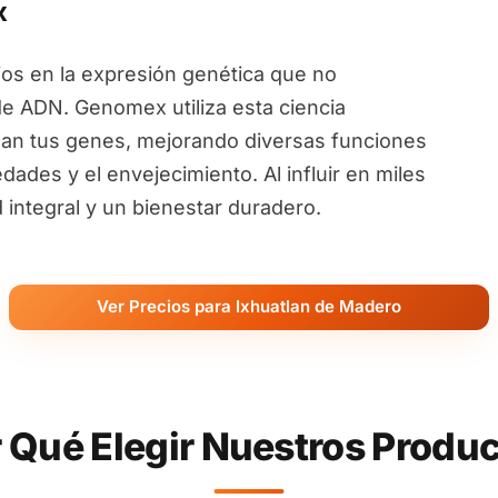
x
ios en la expresión genética que no
de ADN. Genomex utiliza esta ciencia
an tus genes, mejorando diversas funciones
ades y el envejecimiento. Al influir en miles
ntegral y un bienestar duradero.
Ver Precios para Ixhuatlan de Madero
 Qué Elegir Nuestros Produ