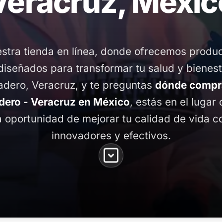
Veracruz, Méxic
stra tienda en línea, donde ofrecemos produ
diseñados para transformar tu salud y bienest
adero, Veracruz, y te preguntas
dónde compr
dero - Veracruz en México
, estás en el lugar 
 oportunidad de mejorar tu calidad de vida 
innovadores y efectivos.