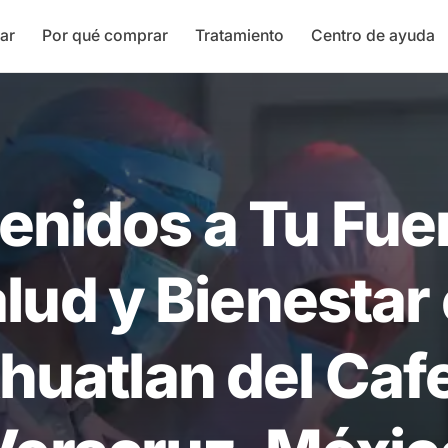
ar
Por qué comprar
Tratamiento
Centro de ayuda
enidos a Tu Fue
lud y Bienestar
xhuatlan del Cafe