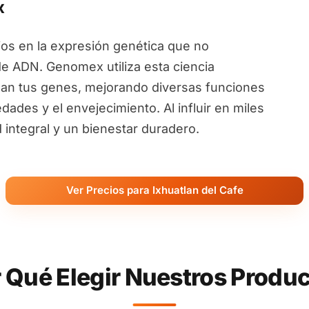
x
ios en la expresión genética que no
de ADN. Genomex utiliza esta ciencia
an tus genes, mejorando diversas funciones
ades y el envejecimiento. Al influir en miles
ntegral y un bienestar duradero.
Ver Precios para Ixhuatlan del Cafe
 Qué Elegir Nuestros Produ