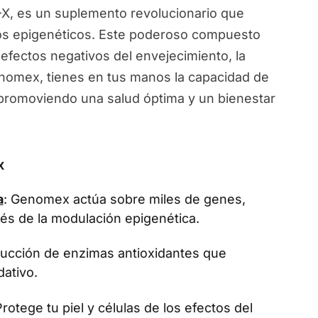
, es un suplemento revolucionario que
ios epigenéticos. Este poderoso compuesto
 efectos negativos del envejecimiento, la
Genomex, tienes en tus manos la capacidad de
, promoviendo una salud óptima y un bienestar
x
a
: Genomex actúa sobre miles de genes,
vés de la modulación epigenética.
oducción de enzimas antioxidantes que
dativo.
Protege tu piel y células de los efectos del