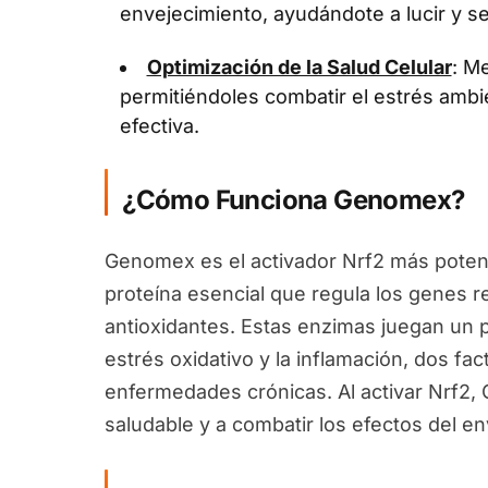
envejecimiento, ayudándote a lucir y se
Optimización de la Salud Celular
: Me
permitiéndoles combatir el estrés ambi
efectiva.
¿Cómo Funciona Genomex?
Genomex es el activador Nrf2 más potent
proteína esencial que regula los genes 
antioxidantes. Estas enzimas juegan un pa
estrés oxidativo y la inflamación, dos fa
enfermedades crónicas. Al activar Nrf2
saludable y a combatir los efectos del en