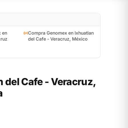
 en
Compra Genomex en Ixhuatlan
04
cruz
del Cafe - Veracruz, México
del Cafe - Veracruz,
a