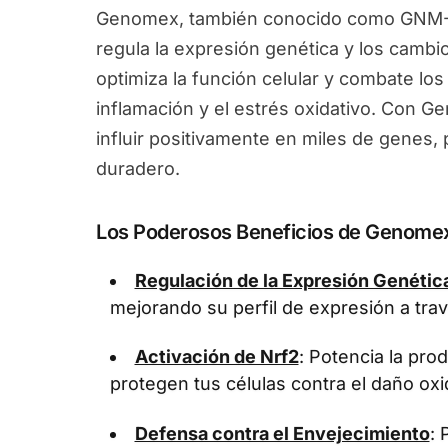
Genomex, también conocido como GNM-X
regula la expresión genética y los camb
optimiza la función celular y combate los
inflamación y el estrés oxidativo. Con 
influir positivamente en miles de genes
duradero.
Los Poderosos Beneficios de Genome
Regulación de la Expresión Genétic
mejorando su perfil de expresión a tra
Activación de Nrf2
: Potencia la pr
protegen tus células contra el daño oxi
Defensa contra el Envejecimiento
: 