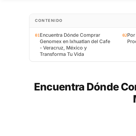
CONTENIDO
Encuentra Dónde Comprar
Por
01
02
Genomex en Ixhuatlan del Cafe
Pro
- Veracruz, México y
Transforma Tu Vida
Encuentra Dónde Com