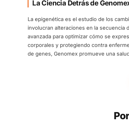
La Ciencia Detrás de Genome
La epigenética es el estudio de los camb
involucran alteraciones en la secuencia 
avanzada para optimizar cómo se expres
corporales y protegiendo contra enfermed
de genes, Genomex promueve una salud i
Por