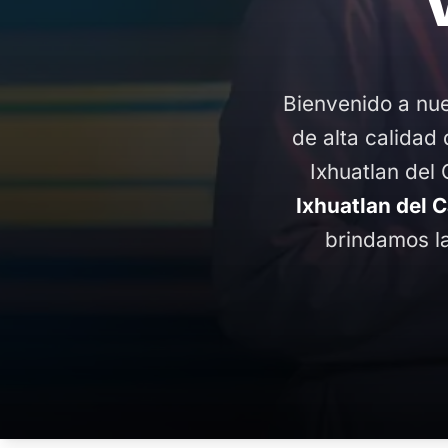
Bienvenido a nue
de alta calidad 
Ixhuatlan del
Ixhuatlan del 
brindamos la