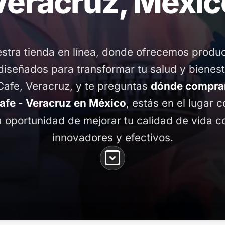
Veracruz, Méxic
stra tienda en línea, donde ofrecemos produ
diseñados para transformar tu salud y bienest
 Cafe, Veracruz, y te preguntas
dónde compra
Cafe - Veracruz en México
, estás en el lugar c
 oportunidad de mejorar tu calidad de vida 
innovadores y efectivos.