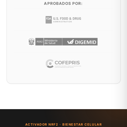
APROBADOS POR:
ACTIVADOR NRF2 · BIENESTAR CELULAR