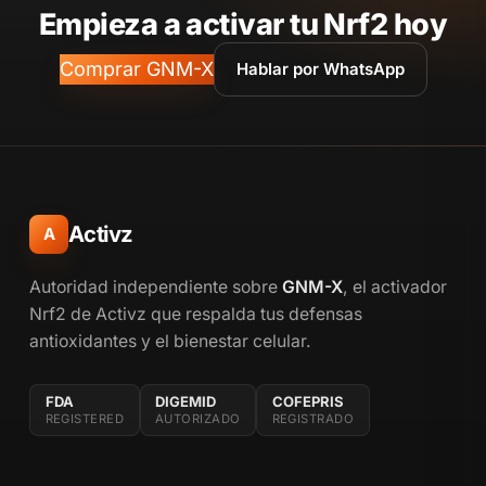
Empieza a activar tu Nrf2 hoy
Comprar GNM-X
Hablar por WhatsApp
Activz
A
Autoridad independiente sobre
GNM-X
, el activador
Nrf2 de Activz que respalda tus defensas
antioxidantes y el bienestar celular.
FDA
DIGEMID
COFEPRIS
REGISTERED
AUTORIZADO
REGISTRADO