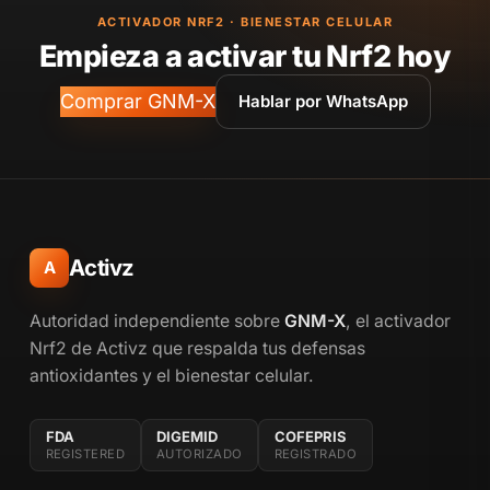
ACTIVADOR NRF2 · BIENESTAR CELULAR
Empieza a activar tu Nrf2 hoy
Comprar GNM-X
Hablar por WhatsApp
Activz
A
Autoridad independiente sobre
GNM-X
, el activador
Nrf2 de Activz que respalda tus defensas
antioxidantes y el bienestar celular.
FDA
DIGEMID
COFEPRIS
REGISTERED
AUTORIZADO
REGISTRADO