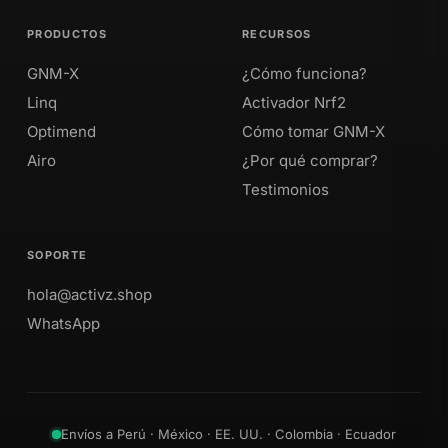
PRODUCTOS
RECURSOS
GNM-X
¿Cómo funciona?
Linq
Activador Nrf2
Optimend
Cómo tomar GNM-X
Airo
¿Por qué comprar?
Testimonios
SOPORTE
hola@activz.shop
WhatsApp
Envíos a Perú · México · EE. UU. · Colombia · Ecuador