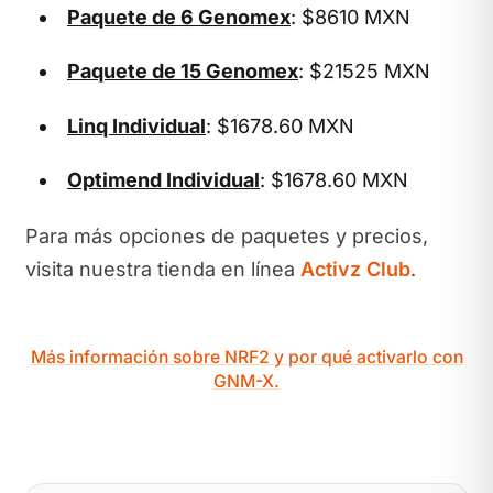
Paquete de 6 Genomex
: $8610 MXN
Paquete de 15 Genomex
: $21525 MXN
Linq Individual
: $1678.60 MXN
Optimend Individual
: $1678.60 MXN
Para más opciones de paquetes y precios,
visita nuestra tienda en línea
Activz Club
.
Más información sobre NRF2 y por qué activarlo con
GNM-X.