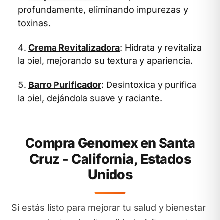
profundamente, eliminando impurezas y
toxinas.
Crema Revitalizadora
: Hidrata y revitaliza
la piel, mejorando su textura y apariencia.
Barro Purificador
: Desintoxica y purifica
la piel, dejándola suave y radiante.
Compra Genomex en Santa
Cruz - California, Estados
Unidos
Si estás listo para mejorar tu salud y bienestar