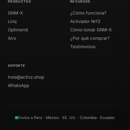
PRODUCTOS
RECURSOS
GNM-X
¿Cómo funciona?
Linq
Activador Nrf2
Optimend
Cómo tomar GNM-X
Airo
¿Por qué comprar?
Testimonios
SOPORTE
hola@activz.shop
WhatsApp
Envíos a Perú · México · EE. UU. · Colombia · Ecuador