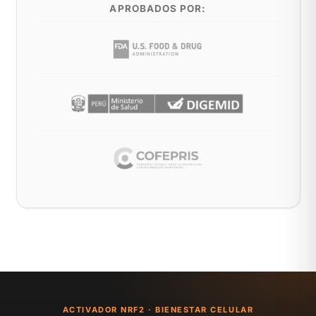
APROBADOS POR:
ACTIVADOR NRF2 · BIENESTAR CELULAR