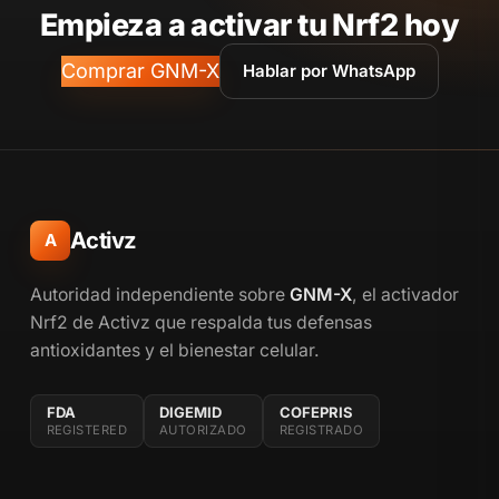
Empieza a activar tu Nrf2 hoy
Comprar GNM-X
Hablar por WhatsApp
Activz
A
Autoridad independiente sobre
GNM-X
, el activador
Nrf2 de Activz que respalda tus defensas
antioxidantes y el bienestar celular.
FDA
DIGEMID
COFEPRIS
REGISTERED
AUTORIZADO
REGISTRADO