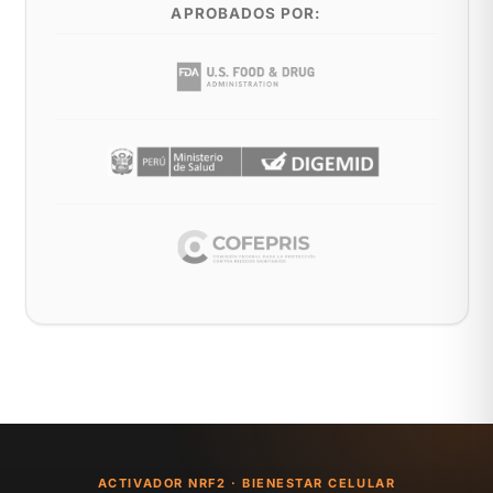
APROBADOS POR:
ACTIVADOR NRF2 · BIENESTAR CELULAR