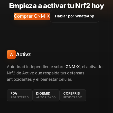
Empieza a activar tu Nrf2 hoy
Comprar GNM-X
Hablar por WhatsApp
Activz
A
Autoridad independiente sobre
GNM-X
, el activador
Nrf2 de Activz que respalda tus defensas
antioxidantes y el bienestar celular.
FDA
DIGEMID
COFEPRIS
REGISTERED
AUTORIZADO
REGISTRADO