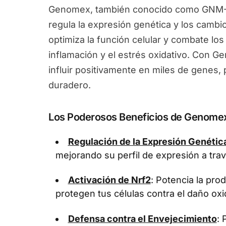
Genomex, también conocido como GNM-X
regula la expresión genética y los camb
optimiza la función celular y combate los
inflamación y el estrés oxidativo. Con 
influir positivamente en miles de genes
duradero.
Los Poderosos Beneficios de Genome
Regulación de la Expresión Genétic
mejorando su perfil de expresión a tra
Activación de Nrf2
: Potencia la pr
protegen tus células contra el daño oxi
Defensa contra el Envejecimiento
: 