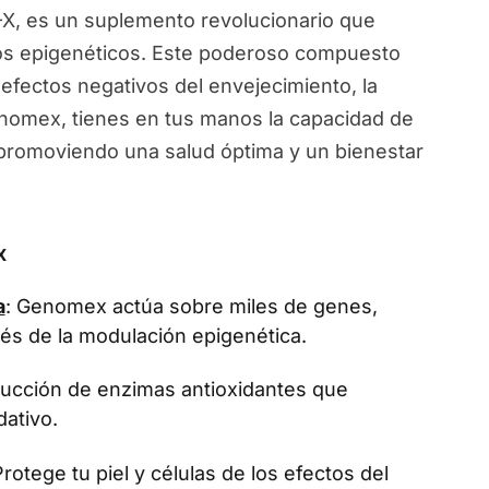
, es un suplemento revolucionario que
ios epigenéticos. Este poderoso compuesto
 efectos negativos del envejecimiento, la
Genomex, tienes en tus manos la capacidad de
, promoviendo una salud óptima y un bienestar
x
a
: Genomex actúa sobre miles de genes,
vés de la modulación epigenética.
oducción de enzimas antioxidantes que
dativo.
Protege tu piel y células de los efectos del