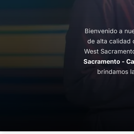
Bienvenido a nue
de alta calidad 
West Sacramento,
Sacramento - Ca
brindamos la