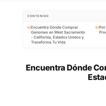
CONTENIDO
Encuentra Dónde Comprar
Por
01
02
Genomex en West Sacramento
Pro
- California, Estados Unidos y
Transforma Tu Vida
Encuentra Dónde Com
Esta