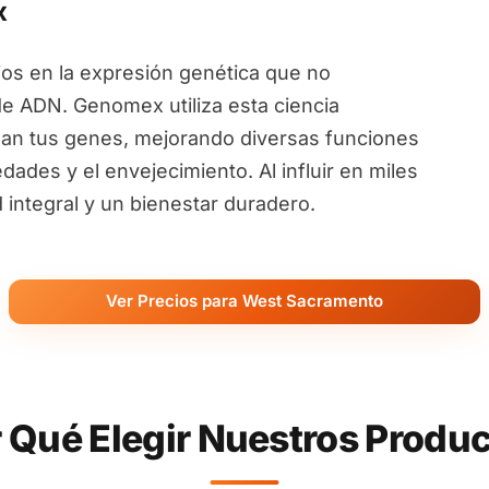
x
ios en la expresión genética que no
de ADN. Genomex utiliza esta ciencia
an tus genes, mejorando diversas funciones
ades y el envejecimiento. Al influir en miles
ntegral y un bienestar duradero.
Ver Precios para West Sacramento
 Qué Elegir Nuestros Produ