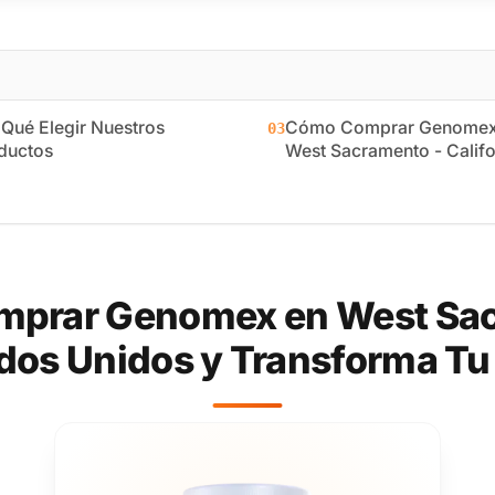
 Qué Elegir Nuestros
Cómo Comprar Genomex
03
ductos
West Sacramento - Califo
prar Genomex en West Sacr
dos Unidos y Transforma Tu