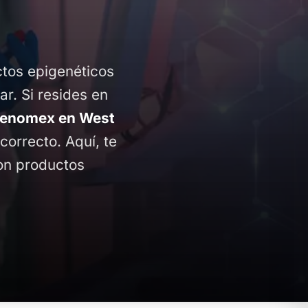
ctos epigenéticos
ar. Si resides en
Genomex en West
 correcto. Aquí, te
con productos