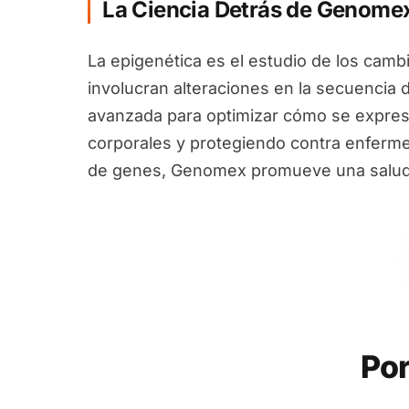
La Ciencia Detrás de Genome
La epigenética es el estudio de los camb
involucran alteraciones en la secuencia 
avanzada para optimizar cómo se expres
corporales y protegiendo contra enfermed
de genes, Genomex promueve una salud i
Por