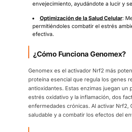
envejecimiento, ayudándote a lucir y se
Optimización de la Salud Celular
: Me
permitiéndoles combatir el estrés ambi
efectiva.
¿Cómo Funciona Genomex?
Genomex es el activador Nrf2 más potent
proteína esencial que regula los genes 
antioxidantes. Estas enzimas juegan un pa
estrés oxidativo y la inflamación, dos fa
enfermedades crónicas. Al activar Nrf2
saludable y a combatir los efectos del en