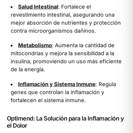
Salud Intestinal
: Fortalece el
revestimiento intestinal, asegurando una
mejor absorción de nutrientes y protección
contra microorganismos dañinos.
Metabolismo
: Aumenta la cantidad de
mitocondrias y mejora la sensibilidad a la
insulina, promoviendo un uso más eficiente
de la energía.
Inflamación y Sistema Inmune
: Regula
genes que controlan la inflamación y
fortalecen el sistema inmune.
Optimend: La Solución para la Inflamación y
el Dolor