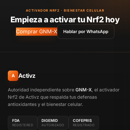
ACTIVADOR NRF2 · BIENESTAR CELULAR
Empieza a activar tu Nrf2 hoy
Comprar GNM-X
Hablar por WhatsApp
Activz
A
Autoridad independiente sobre
GNM-X
, el activador
Nrf2 de Activz que respalda tus defensas
antioxidantes y el bienestar celular.
FDA
DIGEMID
COFEPRIS
REGISTERED
AUTORIZADO
REGISTRADO