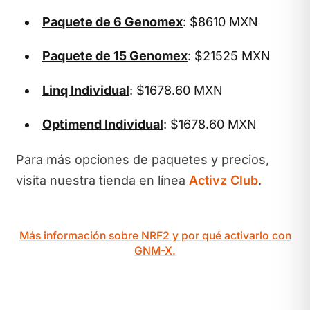
Paquete de 6 Genomex
: $8610 MXN
Paquete de 15 Genomex
: $21525 MXN
Linq Individual
: $1678.60 MXN
Optimend Individual
: $1678.60 MXN
Para más opciones de paquetes y precios,
visita nuestra tienda en línea
Activz Club
.
Más información sobre NRF2 y por qué activarlo con
GNM-X.