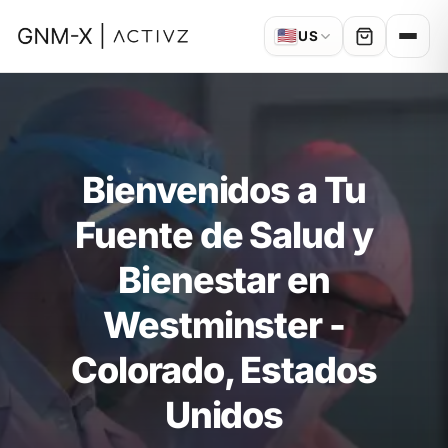
🇺🇸
US
Bienvenidos a Tu
Fuente de Salud y
Bienestar en
Westminster -
Colorado, Estados
Unidos