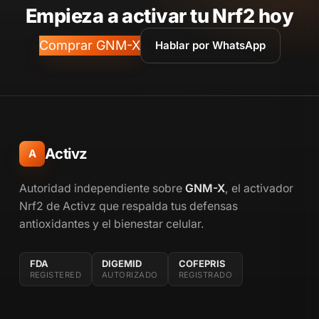
Empieza a activar tu Nrf2 hoy
Comprar GNM-X
Hablar por WhatsApp
Activz
A
Autoridad independiente sobre
GNM-X
, el activador
Nrf2 de Activz que respalda tus defensas
antioxidantes y el bienestar celular.
FDA
DIGEMID
COFEPRIS
REGISTERED
AUTORIZADO
REGISTRADO