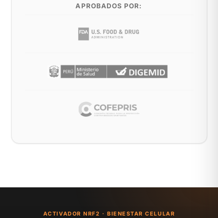
APROBADOS POR:
ACTIVADOR NRF2 · BIENESTAR CELULAR