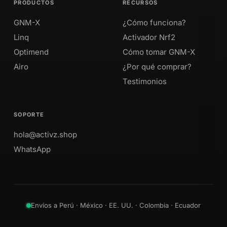
PRODUCTOS
RECURSOS
GNM-X
¿Cómo funciona?
Linq
Activador Nrf2
Optimend
Cómo tomar GNM-X
Airo
¿Por qué comprar?
Testimonios
SOPORTE
hola@activz.shop
WhatsApp
Envíos a Perú · México · EE. UU. · Colombia · Ecuador