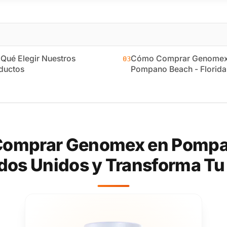
 Qué Elegir Nuestros
Cómo Comprar Genomex
03
ductos
Pompano Beach - Florida
omprar Genomex en Pompan
dos Unidos y Transforma Tu