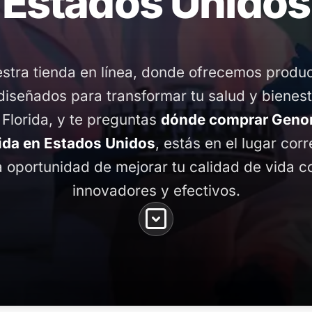
Estados Unidos
stra tienda en línea, donde ofrecemos produ
diseñados para transformar tu salud y bienest
lorida, y te preguntas
dónde comprar Gen
rida en Estados Unidos
, estás en el lugar corr
 oportunidad de mejorar tu calidad de vida 
innovadores y efectivos.