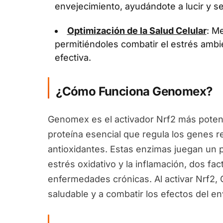
envejecimiento, ayudándote a lucir y se
Optimización de la Salud Celular
: Me
permitiéndoles combatir el estrés ambi
efectiva.
¿Cómo Funciona Genomex?
Genomex es el activador Nrf2 más potent
proteína esencial que regula los genes 
antioxidantes. Estas enzimas juegan un pa
estrés oxidativo y la inflamación, dos fa
enfermedades crónicas. Al activar Nrf2
saludable y a combatir los efectos del en