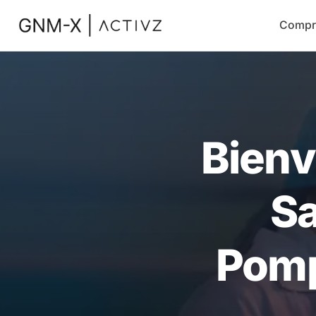
Compr
Bienv
Sa
Pomp