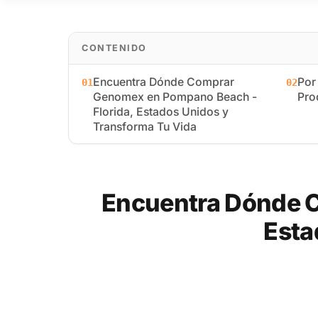
CONTENIDO
Encuentra Dónde Comprar
Por
01
02
Genomex en Pompano Beach -
Pro
Florida, Estados Unidos y
Transforma Tu Vida
Encuentra Dónde C
Esta