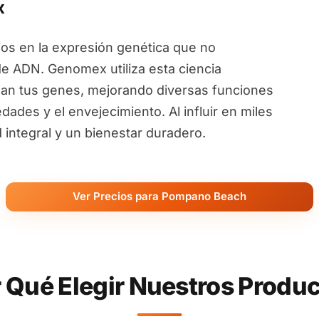
x
ios en la expresión genética que no
de ADN. Genomex utiliza esta ciencia
an tus genes, mejorando diversas funciones
ades y el envejecimiento. Al influir en miles
ntegral y un bienestar duradero.
Ver Precios para Pompano Beach
 Qué Elegir Nuestros Produ