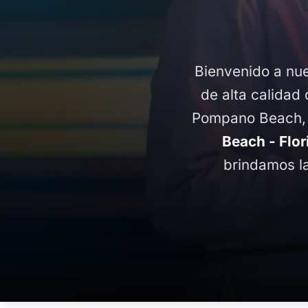
Bienvenido a nue
de alta calidad 
Pompano Beach, F
Beach - Flo
brindamos la