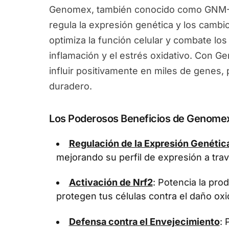
Genomex, también conocido como GNM-X
regula la expresión genética y los camb
optimiza la función celular y combate los
inflamación y el estrés oxidativo. Con 
influir positivamente en miles de genes
duradero.
Los Poderosos Beneficios de Genome
Regulación de la Expresión Genétic
mejorando su perfil de expresión a tra
Activación de Nrf2
: Potencia la pr
protegen tus células contra el daño oxi
Defensa contra el Envejecimiento
: 