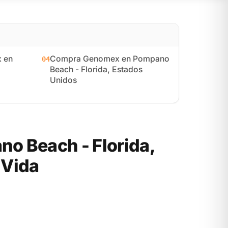
 en
Compra Genomex en Pompano
04
Beach - Florida, Estados
Unidos
o Beach - Florida,
 Vida