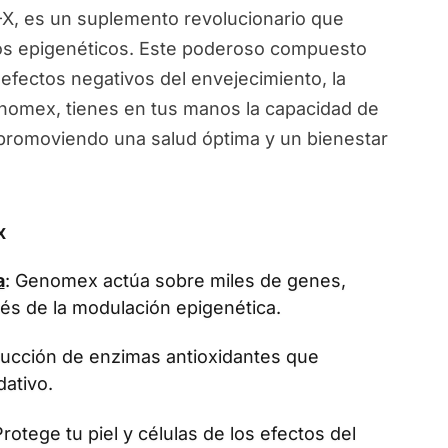
, es un suplemento revolucionario que
ios epigenéticos. Este poderoso compuesto
 efectos negativos del envejecimiento, la
Genomex, tienes en tus manos la capacidad de
, promoviendo una salud óptima y un bienestar
x
a
: Genomex actúa sobre miles de genes,
vés de la modulación epigenética.
oducción de enzimas antioxidantes que
dativo.
Protege tu piel y células de los efectos del