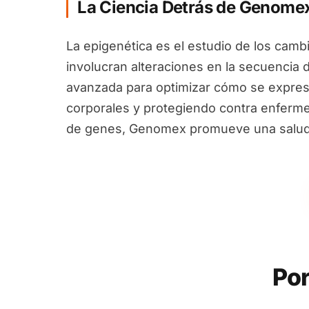
La Ciencia Detrás de Genome
La epigenética es el estudio de los camb
involucran alteraciones en la secuencia 
avanzada para optimizar cómo se expres
corporales y protegiendo contra enfermed
de genes, Genomex promueve una salud i
Por