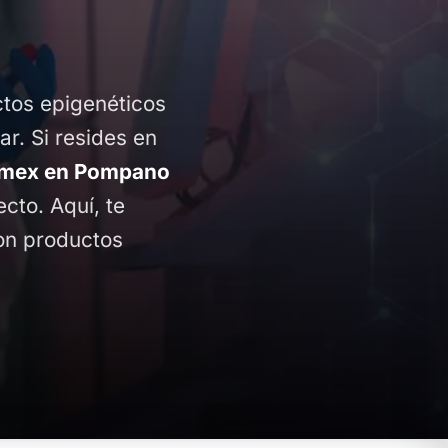
ctos epigenéticos
ar. Si resides en
omex en Pompano
ecto. Aquí, te
con productos