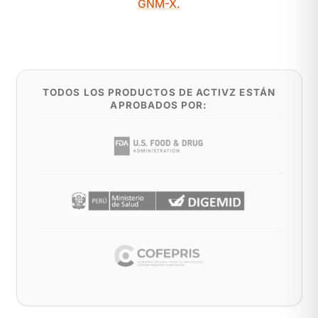
GNM-X.
TODOS LOS PRODUCTOS DE ACTIVZ ESTÁN
APROBADOS POR: