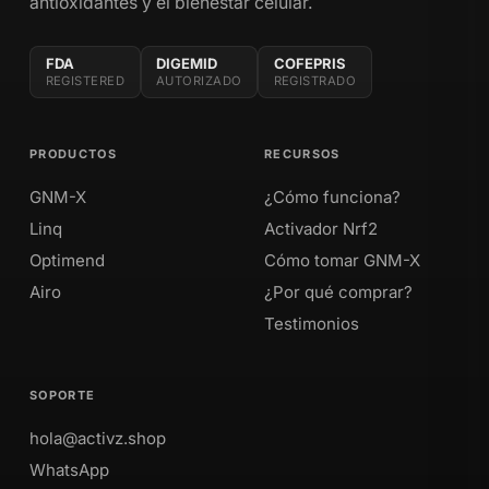
antioxidantes y el bienestar celular.
FDA
DIGEMID
COFEPRIS
REGISTERED
AUTORIZADO
REGISTRADO
PRODUCTOS
RECURSOS
GNM-X
¿Cómo funciona?
Linq
Activador Nrf2
Optimend
Cómo tomar GNM-X
Airo
¿Por qué comprar?
Testimonios
SOPORTE
hola@activz.shop
WhatsApp