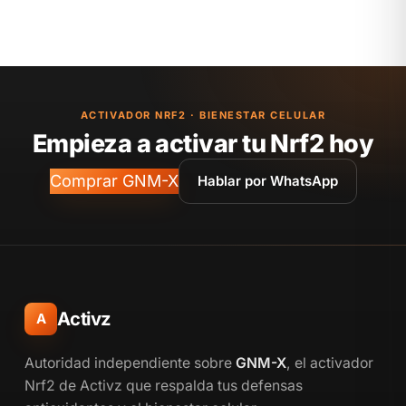
ACTIVADOR NRF2 · BIENESTAR CELULAR
Empieza a activar tu Nrf2 hoy
Comprar GNM-X
Hablar por WhatsApp
Activz
A
Autoridad independiente sobre
GNM-X
, el activador
Nrf2 de Activz que respalda tus defensas