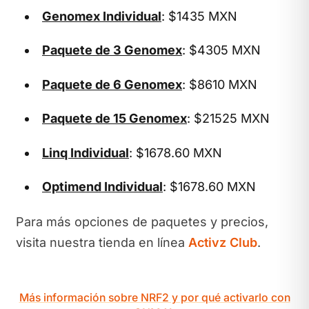
Genomex Individual
: $1435 MXN
Paquete de 3 Genomex
: $4305 MXN
Paquete de 6 Genomex
: $8610 MXN
Paquete de 15 Genomex
: $21525 MXN
Linq Individual
: $1678.60 MXN
Optimend Individual
: $1678.60 MXN
Para más opciones de paquetes y precios,
visita nuestra tienda en línea
Activz Club
.
Más información sobre NRF2 y por qué activarlo con