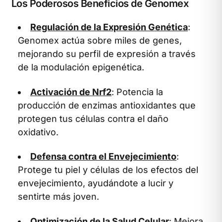
Los Poderosos Beneficios de Genomex
Regulación de la Expresión Genética
:
Genomex actúa sobre miles de genes,
mejorando su perfil de expresión a través
de la modulación epigenética.
Activación de Nrf2
: Potencia la
producción de enzimas antioxidantes que
protegen tus células contra el daño
oxidativo.
Defensa contra el Envejecimiento
:
Protege tu piel y células de los efectos del
envejecimiento, ayudándote a lucir y
sentirte más joven.
Optimización de la Salud Celular
: Mejora