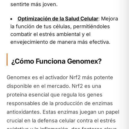
sentirte más joven.
Optimización de la Salud Celular
: Mejora
la función de tus células, permitiéndoles
combatir el estrés ambiental y el
envejecimiento de manera más efectiva.
¿Cómo Funciona Genomex?
Genomex es el activador Nrf2 más potente
disponible en el mercado. Nrf2 es una
proteína esencial que regula los genes
responsables de la producción de enzimas
antioxidantes. Estas enzimas juegan un papel
crucial en la defensa celular contra el estrés