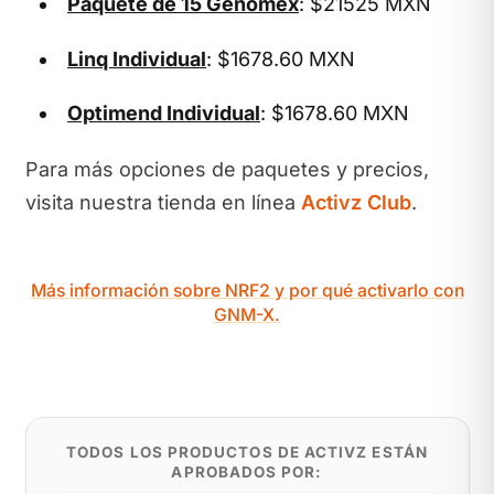
Paquete de 15 Genomex
: $21525 MXN
Linq Individual
: $1678.60 MXN
Optimend Individual
: $1678.60 MXN
Para más opciones de paquetes y precios,
visita nuestra tienda en línea
Activz Club
.
Más información sobre NRF2 y por qué activarlo con
GNM-X.
TODOS LOS PRODUCTOS DE ACTIVZ ESTÁN
APROBADOS POR: