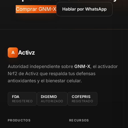
Comprar GNM-X
Hablar por WhatsApp
Activz
A
Autoridad independiente sobre
GNM-X
, el activador
Nrf2 de Activz que respalda tus defensas
antioxidantes y el bienestar celular.
FDA
DIGEMID
COFEPRIS
REGISTERED
AUTORIZADO
REGISTRADO
PRODUCTOS
RECURSOS