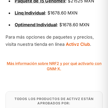
Paquete de 15 Genomex
: $21525 MXN
Linq Individual
: $1678.60 MXN
Optimend Individual
: $1678.60 MXN
Para más opciones de paquetes y precios,
visita nuestra tienda en línea
Activz Club
.
Más información sobre NRF2 y por qué activarlo con
GNM-X.
TODOS LOS PRODUCTOS DE ACTIVZ ESTÁN
APROBADOS POR: