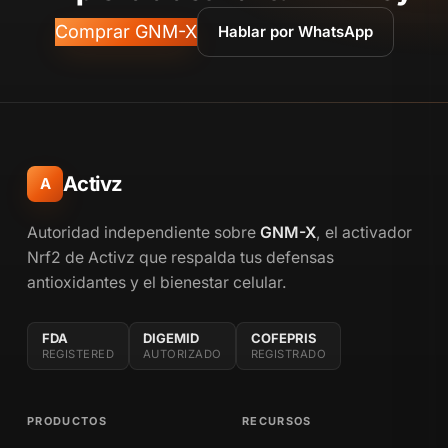
Comprar GNM-X
Hablar por WhatsApp
Activz
A
Autoridad independiente sobre
GNM-X
, el activador
Nrf2 de Activz que respalda tus defensas
antioxidantes y el bienestar celular.
FDA
DIGEMID
COFEPRIS
REGISTERED
AUTORIZADO
REGISTRADO
PRODUCTOS
RECURSOS