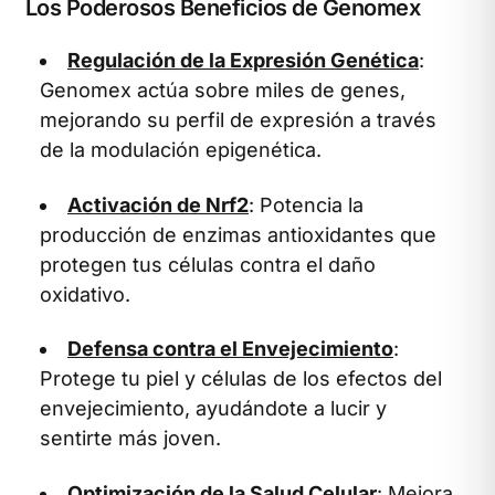
Los Poderosos Beneficios de Genomex
Regulación de la Expresión Genética
:
Genomex actúa sobre miles de genes,
mejorando su perfil de expresión a través
de la modulación epigenética.
Activación de Nrf2
: Potencia la
producción de enzimas antioxidantes que
protegen tus células contra el daño
oxidativo.
Defensa contra el Envejecimiento
:
Protege tu piel y células de los efectos del
envejecimiento, ayudándote a lucir y
sentirte más joven.
Optimización de la Salud Celular
: Mejora