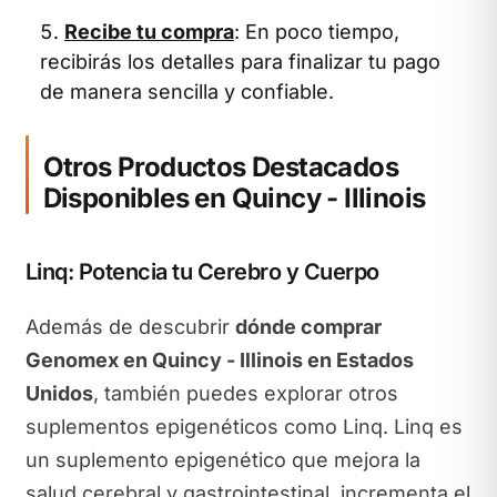
Recibe tu compra
: En poco tiempo,
recibirás los detalles para finalizar tu pago
de manera sencilla y confiable.
Otros Productos Destacados
Disponibles en Quincy - Illinois
Linq: Potencia tu Cerebro y Cuerpo
Además de descubrir
dónde comprar
Genomex en Quincy - Illinois en Estados
Unidos
, también puedes explorar otros
suplementos epigenéticos como Linq. Linq es
un suplemento epigenético que mejora la
salud cerebral y gastrointestinal, incrementa el