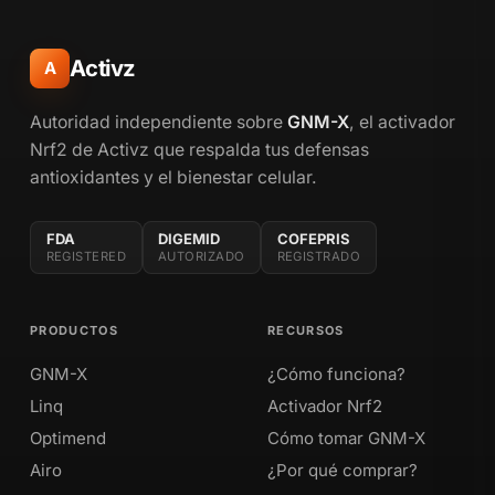
Activz
A
Autoridad independiente sobre
GNM-X
, el activador
Nrf2 de Activz que respalda tus defensas
antioxidantes y el bienestar celular.
FDA
DIGEMID
COFEPRIS
REGISTERED
AUTORIZADO
REGISTRADO
PRODUCTOS
RECURSOS
GNM-X
¿Cómo funciona?
Linq
Activador Nrf2
Optimend
Cómo tomar GNM-X
Airo
¿Por qué comprar?