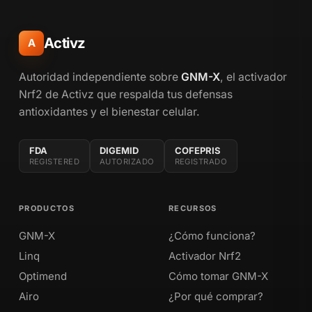
Activz
A
Autoridad independiente sobre
GNM-X
, el activador
Nrf2 de Activz que respalda tus defensas
antioxidantes y el bienestar celular.
FDA
DIGEMID
COFEPRIS
REGISTERED
AUTORIZADO
REGISTRADO
PRODUCTOS
RECURSOS
GNM-X
¿Cómo funciona?
Linq
Activador Nrf2
Optimend
Cómo tomar GNM-X
Airo
¿Por qué comprar?