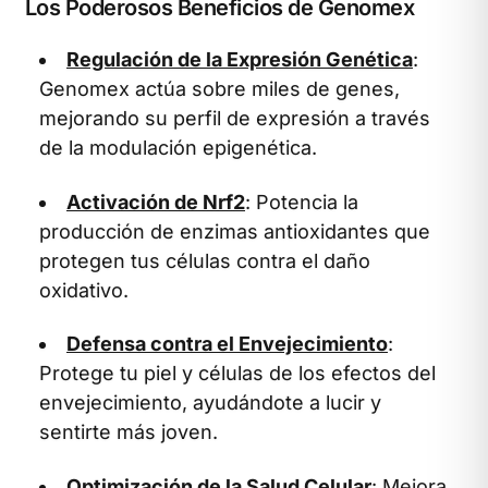
Los Poderosos Beneficios de Genomex
Regulación de la Expresión Genética
:
Genomex actúa sobre miles de genes,
mejorando su perfil de expresión a través
de la modulación epigenética.
Activación de Nrf2
: Potencia la
producción de enzimas antioxidantes que
protegen tus células contra el daño
oxidativo.
Defensa contra el Envejecimiento
:
Protege tu piel y células de los efectos del
envejecimiento, ayudándote a lucir y
sentirte más joven.
Optimización de la Salud Celular
: Mejora