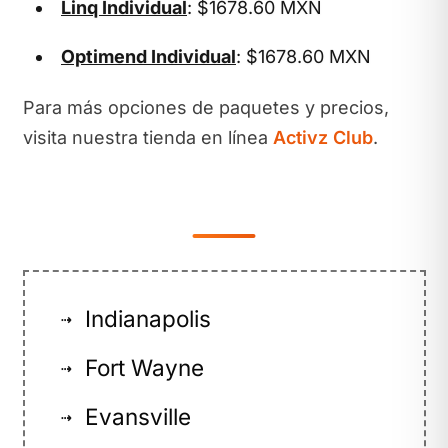
Linq Individual
: $1678.60 MXN
Optimend Individual
: $1678.60 MXN
Para más opciones de paquetes y precios,
visita nuestra tienda en línea
Activz Club
.
Indianapolis
⇢
Fort Wayne
⇢
Evansville
⇢