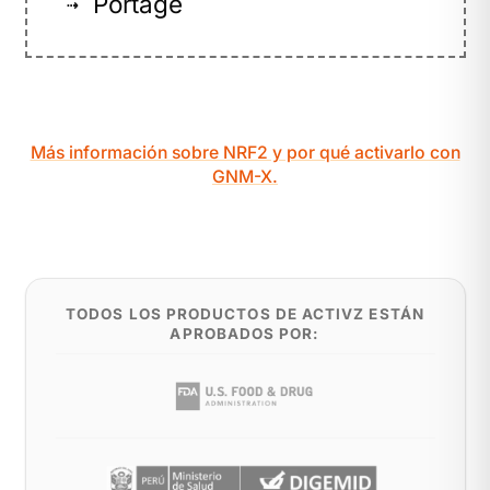
Portage
⇢
Más información sobre NRF2 y por qué activarlo con
GNM-X.
TODOS LOS PRODUCTOS DE ACTIVZ ESTÁN
APROBADOS POR: