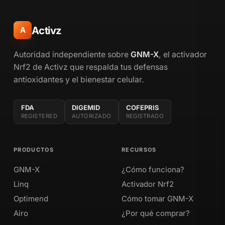
Activz
A
Autoridad independiente sobre
GNM-X
, el activador
Nrf2 de Activz que respalda tus defensas
antioxidantes y el bienestar celular.
FDA
DIGEMID
COFEPRIS
REGISTERED
AUTORIZADO
REGISTRADO
PRODUCTOS
RECURSOS
GNM-X
¿Cómo funciona?
Linq
Activador Nrf2
Optimend
Cómo tomar GNM-X
Airo
¿Por qué comprar?