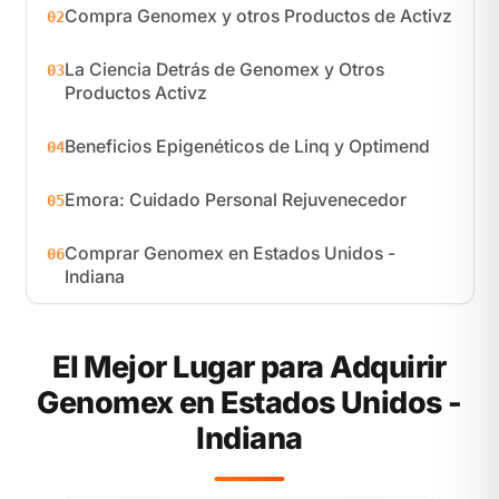
Compra Genomex y otros Productos de Activz
02
La Ciencia Detrás de Genomex y Otros
03
Productos Activz
Beneficios Epigenéticos de Linq y Optimend
04
Emora: Cuidado Personal Rejuvenecedor
05
Comprar Genomex en Estados Unidos -
06
Indiana
El Mejor Lugar para Adquirir
Genomex en Estados Unidos -
Indiana