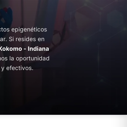
ctos epigenéticos
ar. Si resides en
Kokomo - Indiana
amos la oportunidad
y efectivos.