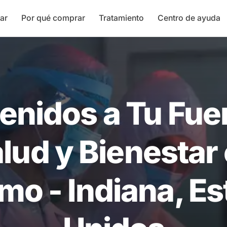
ar
Por qué comprar
Tratamiento
Centro de ayuda
enidos a Tu Fue
lud y Bienestar
o - Indiana, E