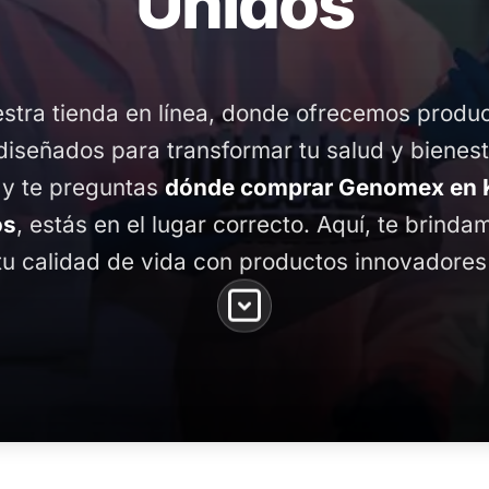
Unidos
stra tienda en línea, donde ofrecemos produ
diseñados para transformar tu salud y bienest
 y te preguntas
dónde comprar Genomex en 
os
, estás en el lugar correcto. Aquí, te brind
tu calidad de vida con productos innovadores 