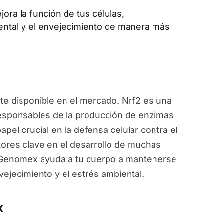
jora la función de tus células,
ental y el envejecimiento de manera más
e disponible en el mercado. Nrf2 es una
responsables de la producción de enzimas
pel crucial en la defensa celular contra el
ctores clave en el desarrollo de muchas
, Genomex ayuda a tu cuerpo a mantenerse
vejecimiento y el estrés ambiental.
x