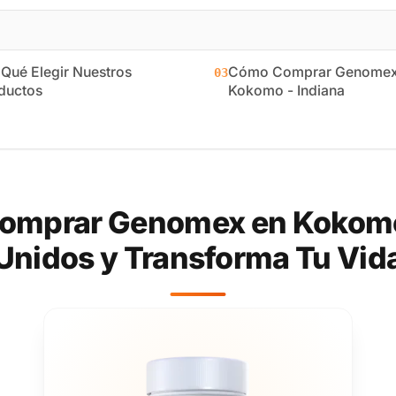
 Qué Elegir Nuestros
Cómo Comprar Genomex
03
ductos
Kokomo - Indiana
omprar Genomex en Kokomo 
Unidos y Transforma Tu Vid