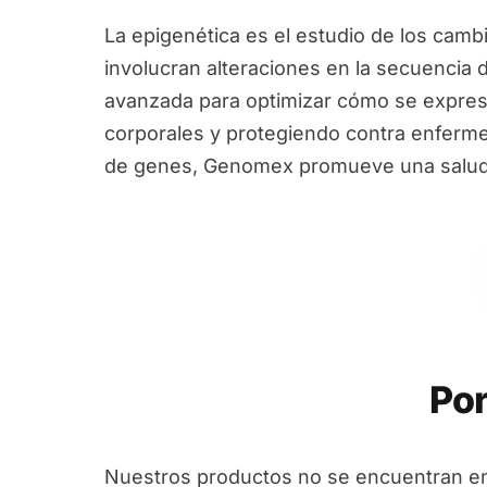
La epigenética es el estudio de los camb
involucran alteraciones en la secuencia 
avanzada para optimizar cómo se expres
corporales y protegiendo contra enfermed
de genes, Genomex promueve una salud i
Por
Nuestros productos no se encuentran en