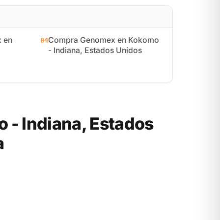
 en
Compra Genomex en Kokomo
04
- Indiana, Estados Unidos
- Indiana, Estados
a