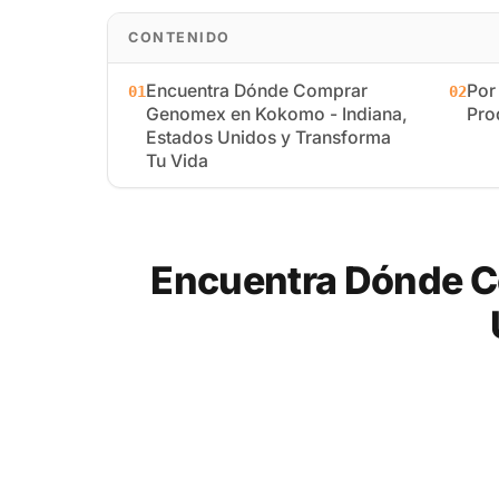
CONTENIDO
Encuentra Dónde Comprar
Por
01
02
Genomex en Kokomo - Indiana,
Pro
Estados Unidos y Transforma
Tu Vida
Encuentra Dónde C