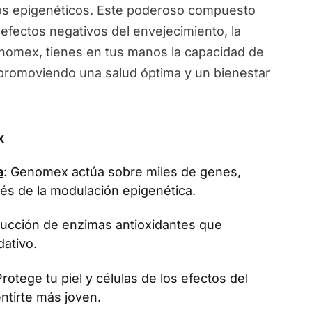
ios epigenéticos. Este poderoso compuesto
 efectos negativos del envejecimiento, la
Genomex, tienes en tus manos la capacidad de
, promoviendo una salud óptima y un bienestar
x
a
: Genomex actúa sobre miles de genes,
vés de la modulación epigenética.
oducción de enzimas antioxidantes que
dativo.
Protege tu piel y células de los efectos del
ntirte más joven.