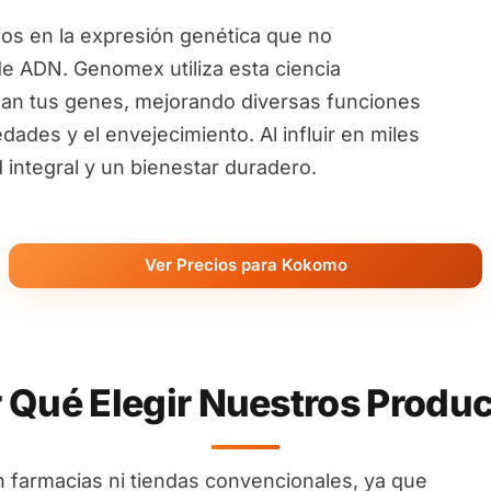
ios en la expresión genética que no
de ADN. Genomex utiliza esta ciencia
an tus genes, mejorando diversas funciones
ades y el envejecimiento. Al influir en miles
ntegral y un bienestar duradero.
Ver Precios para Kokomo
 Qué Elegir Nuestros Produ
 farmacias ni tiendas convencionales, ya que