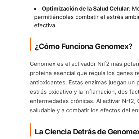
Optimización de la Salud Celular
: Me
permitiéndoles combatir el estrés ambi
efectiva.
¿Cómo Funciona Genomex?
Genomex es el activador Nrf2 más potent
proteína esencial que regula los genes 
antioxidantes. Estas enzimas juegan un pa
estrés oxidativo y la inflamación, dos fa
enfermedades crónicas. Al activar Nrf2
saludable y a combatir los efectos del en
La Ciencia Detrás de Genome