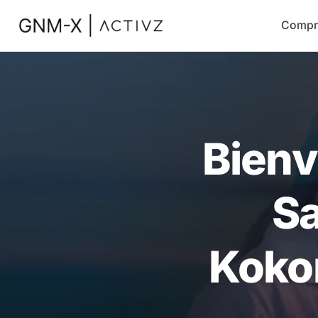
Compr
Bienv
Sa
Kokom