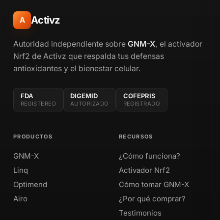
Activz
A
Autoridad independiente sobre
GNM-X
, el activador
Nrf2 de Activz que respalda tus defensas
antioxidantes y el bienestar celular.
FDA
DIGEMID
COFEPRIS
REGISTERED
AUTORIZADO
REGISTRADO
PRODUCTOS
RECURSOS
GNM-X
¿Cómo funciona?
Linq
Activador Nrf2
Optimend
Cómo tomar GNM-X
Airo
¿Por qué comprar?
Testimonios