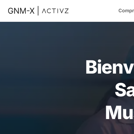
Compr
Bienv
Sa
Mus