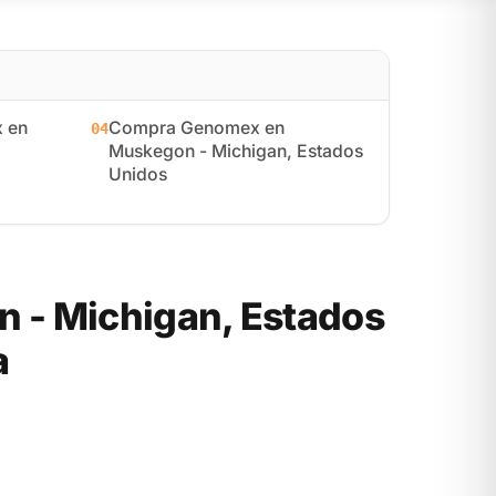
 en
Compra Genomex en
04
Muskegon - Michigan, Estados
Unidos
 - Michigan, Estados
a