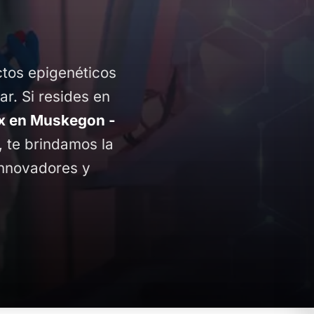
ctos epigenéticos
ar. Si resides en
 en Muskegon -
í, te brindamos la
innovadores y