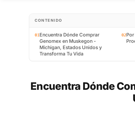
CONTENIDO
Encuentra Dónde Comprar
Por
01
02
Genomex en Muskegon -
Pro
Michigan, Estados Unidos y
Transforma Tu Vida
Encuentra Dónde Com