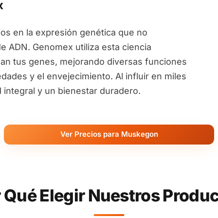
x
ios en la expresión genética que no
de ADN. Genomex utiliza esta ciencia
an tus genes, mejorando diversas funciones
ades y el envejecimiento. Al influir en miles
ntegral y un bienestar duradero.
Ver Precios para Muskegon
 Qué Elegir Nuestros Produ