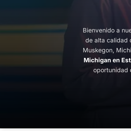
Bienvenido a nue
de alta calidad 
Muskegon, Michi
Michigan en Es
oportunidad 