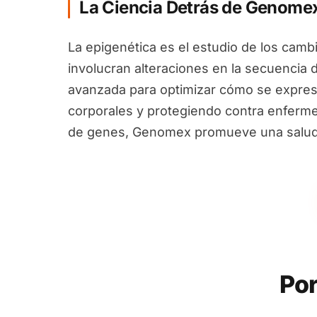
La Ciencia Detrás de Genome
La epigenética es el estudio de los camb
involucran alteraciones en la secuencia 
avanzada para optimizar cómo se expres
corporales y protegiendo contra enfermed
de genes, Genomex promueve una salud i
Por