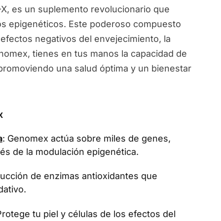
, es un suplemento revolucionario que
ios epigenéticos. Este poderoso compuesto
 efectos negativos del envejecimiento, la
Genomex, tienes en tus manos la capacidad de
, promoviendo una salud óptima y un bienestar
x
a
: Genomex actúa sobre miles de genes,
vés de la modulación epigenética.
oducción de enzimas antioxidantes que
dativo.
Protege tu piel y células de los efectos del