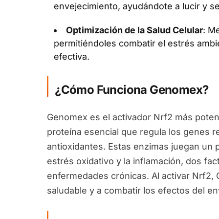
envejecimiento, ayudándote a lucir y se
Optimización de la Salud Celular
: Me
permitiéndoles combatir el estrés ambi
efectiva.
¿Cómo Funciona Genomex?
Genomex es el activador Nrf2 más potent
proteína esencial que regula los genes 
antioxidantes. Estas enzimas juegan un pa
estrés oxidativo y la inflamación, dos fa
enfermedades crónicas. Al activar Nrf2
saludable y a combatir los efectos del en