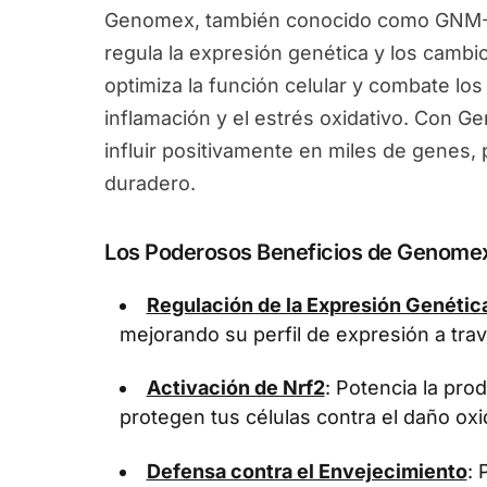
Genomex, también conocido como GNM-X
regula la expresión genética y los camb
optimiza la función celular y combate los
inflamación y el estrés oxidativo. Con 
influir positivamente en miles de genes
duradero.
Los Poderosos Beneficios de Genome
Regulación de la Expresión Genétic
mejorando su perfil de expresión a tra
Activación de Nrf2
: Potencia la pr
protegen tus células contra el daño oxi
Defensa contra el Envejecimiento
: 