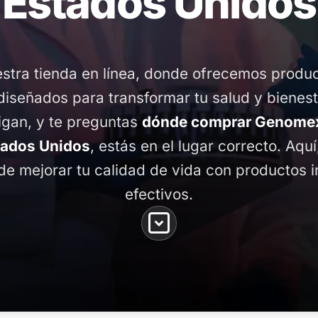
Estados Unidos
stra tienda en línea, donde ofrecemos produ
diseñados para transformar tu salud y bienest
gan, y te preguntas
dónde comprar Genomex
tados Unidos
, estás en el lugar correcto. Aqu
de mejorar tu calidad de vida con productos 
efectivos.