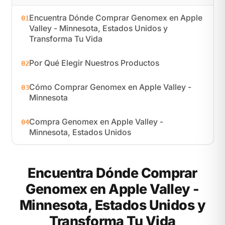
Encuentra Dónde Comprar Genomex en Apple
01
Valley - Minnesota, Estados Unidos y
Transforma Tu Vida
Por Qué Elegir Nuestros Productos
02
Cómo Comprar Genomex en Apple Valley -
03
Minnesota
Compra Genomex en Apple Valley -
04
Minnesota, Estados Unidos
Encuentra Dónde Comprar
Genomex en Apple Valley -
Minnesota, Estados Unidos y
Transforma Tu Vida