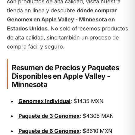
con productos de alta calidad, visita nuestra
tienda en línea y descubre
dónde comprar
Genomex en Apple Valley - Minnesota en
Estados Unidos
. No solo ofrecemos productos
de alta calidad, sino también un proceso de
compra fácil y seguro.
Resumen de Precios y Paquetes
Disponibles en Apple Valley -
Minnesota
Genomex Individual
: $1435 MXN
Paquete de 3 Genomex
: $4305 MXN
Paquete de 6 Genomex
: $8610 MXN