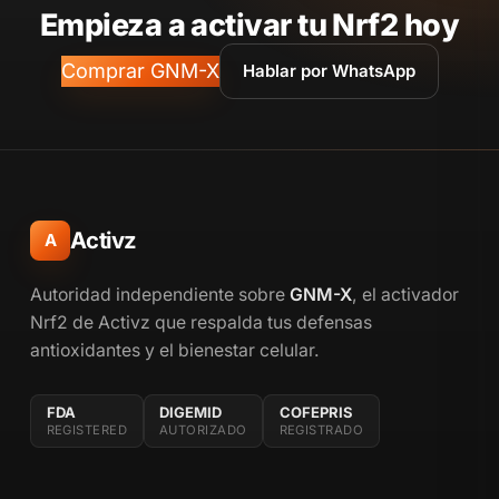
Empieza a activar tu Nrf2 hoy
Comprar GNM-X
Hablar por WhatsApp
Activz
A
Autoridad independiente sobre
GNM-X
, el activador
Nrf2 de Activz que respalda tus defensas
antioxidantes y el bienestar celular.
FDA
DIGEMID
COFEPRIS
REGISTERED
AUTORIZADO
REGISTRADO