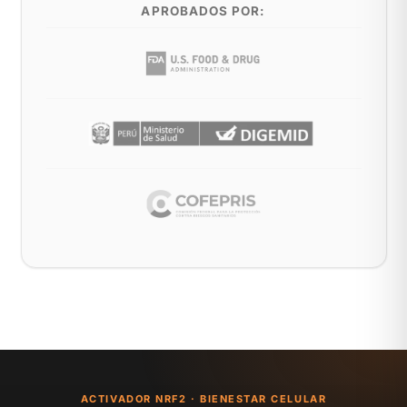
APROBADOS POR:
ACTIVADOR NRF2 · BIENESTAR CELULAR